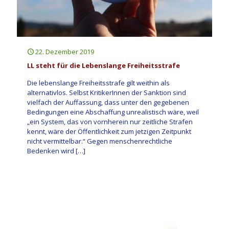
22. Dezember 2019
LL steht für die Lebenslange Freiheitsstrafe
Die lebenslange Freiheitsstrafe gilt weithin als
alternativlos. Selbst KritikerInnen der Sanktion sind
vielfach der Auffassung, dass unter den gegebenen
Bedingungen eine Abschaffung unrealistisch wäre, weil
„ein System, das von vornherein nur zeitliche Strafen
kennt, wäre der Öffentlichkeit zum jetzigen Zeitpunkt
nicht vermittelbar.“ Gegen menschenrechtliche
Bedenken wird
[…]