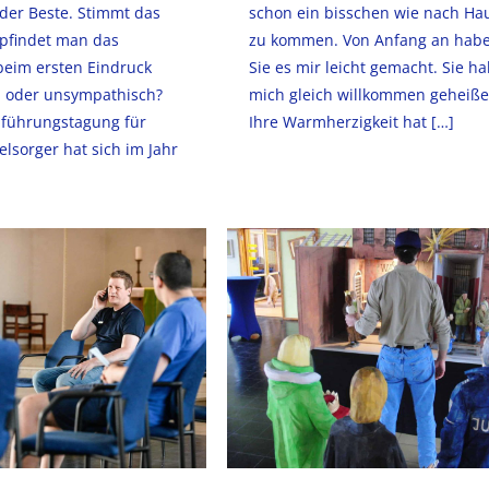
 der Beste. Stimmt das
schon ein bisschen wie nach Ha
mpfindet man das
zu kommen. Von Anfang an hab
eim ersten Eindruck
Sie es mir leicht gemacht. Sie h
 oder unsympathisch?
mich gleich willkommen geheiße
inführungstagung für
Ihre Warmherzigkeit hat
[…]
lsorger hat sich im Jahr