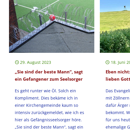
29. August 2023
18. Juni 2
„Sie sind der beste Mann“, sagt
Eben nicht:
ein Gefangener zum Seelsorger
lieben Got
Es geht runter wie Öl. Solch ein
Das Evangeli
Kompliment. Dies bekäme ich in
mit Zöllner
einer Kirchengemeinde kaum so
dafür Ärger
intensiv zurückgemeldet, wie ich es
bekommt. Wa
hier als Gefängnisseelsorger höre.
für uns heut
„Sie sind der beste Mann“, sagt ein
ehemalige G