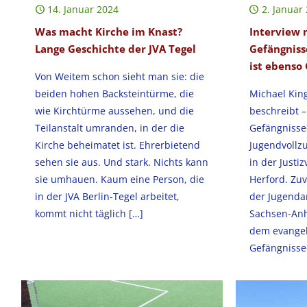
14. Januar 2024
2. Januar
Was macht Kirche im Knast?
Interview 
Lange Geschichte der JVA Tegel
Gefängniss
ist ebenso
Von Weitem schon sieht man sie: die
beiden hohen Backsteintürme, die
Michael King 
wie Kirchtürme aussehen, und die
beschreibt –
Teilanstalt umranden, in der die
Gefängnisse
Kirche beheimatet ist. Ehrerbietend
Jugendvollzu
sehen sie aus. Und stark. Nichts kann
in der Justiz
sie umhauen. Kaum eine Person, die
Herford. Zuv
in der JVA Berlin-Tegel arbeitet,
der Jugendan
kommt nicht täglich
[…]
Sachsen-Anha
dem evangel
Gefängnisse