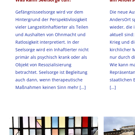
Gefängnisseelsorge wird vor dem
Die neue Aus
Hintergrund der Perspektivlosigkeit
AndersOrt s
vieler Langzeitinhaftierter als Teilen
wieder, die 
und Aushalten von Ohnmacht und
aktuell sind
Ratlosigkeit interpretiert. In der
Krieg und di
Seelsorge wird ein Inhaftierter nicht
kirchlicher 
primär als psychisch krank oder als
nur durch di
Objekt von Resozialisierung
Wie kann ma
betrachtet. Seelsorge ist Begleitung
Repräsentant
auch dann, wenn therapeutische
staatlichen 
Maßnahmen keinen Sinn mehr
[…]
[…]