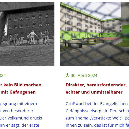
024
30. April 2024
ir kein Bild machen.
Direkter, herausfordernder,
 mit Gefangenen
echter und unmittelbarer
egegnung mit einem
Grußwort bei der Evangelischen
t von besonderer
Gefängnisseelsorge in Deutschl
Der Volksmund drückt
zum Thema „Ver-rückte Welt“. Be
nn er sagt: der erste
Ihnen zu sein, das ist für mich f