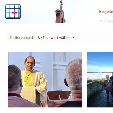
Begleit
Spiritualit
Sortieren nach
Stichwort wählen