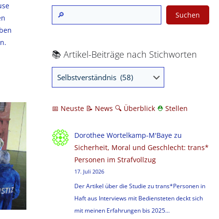
use
Suchen
en
aben
n.
📚 Artikel-Beiträge nach Stichworten
📅 Neuste
📝 News
🔍
Überblick
⛑
Stellen
Dorothee Wortelkamp-M'Baye
zu
Sicherheit, Moral und Geschlecht: trans*
Personen im Strafvollzug
17. Juli 2026
Der Artikel über die Studie zu trans*Personen in
Haft aus Interviews mit Bediensteten deckt sich
mit meinen Erfahrungen bis 2025…