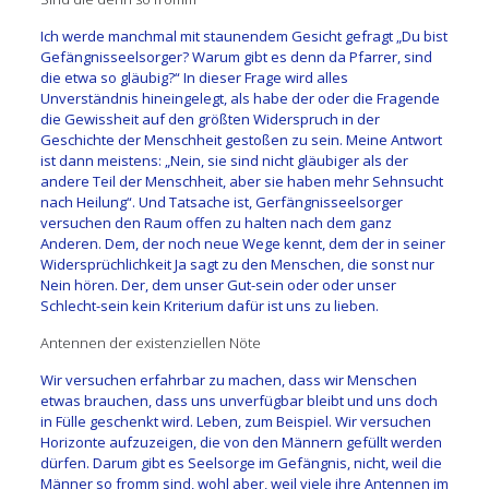
Ich werde manchmal mit staunendem Gesicht gefragt „Du bist
Gefängnisseelsorger? Warum gibt es denn da Pfarrer, sind
die etwa so gläubig?“ In dieser Frage wird alles
Unverständnis hineingelegt, als habe der oder die Fragende
die Gewissheit auf den größten Widerspruch in der
Geschichte der Menschheit gestoßen zu sein. Meine Antwort
ist dann meistens: „Nein, sie sind nicht gläubiger als der
andere Teil der Menschheit, aber sie haben mehr Sehnsucht
nach Heilung“. Und Tatsache ist, Gerfängnisseelsorger
versuchen den Raum offen zu halten nach dem ganz
Anderen. Dem, der noch neue Wege kennt, dem der in seiner
Widersprüchlichkeit Ja sagt zu den Menschen, die sonst nur
Nein hören. Der, dem unser Gut-sein oder oder unser
Schlecht-sein kein Kriterium dafür ist uns zu lieben.
Antennen der existenziellen Nöte
Wir versuchen erfahrbar zu machen, dass wir Menschen
etwas brauchen, dass uns unverfügbar bleibt und uns doch
in Fülle geschenkt wird. Leben, zum Beispiel. Wir versuchen
Horizonte aufzuzeigen, die von den Männern gefüllt werden
dürfen. Darum gibt es Seelsorge im Gefängnis, nicht, weil die
Männer so fromm sind, wohl aber, weil viele ihre Antennen im