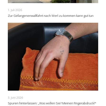
1. Juli 2026
Zur Gefangenenwallfahrt nach Werl zu kommen kann gut tun
3. Juni 2026
Spuren hinterlassen: „Was wollen Sie? Meinen Fingerabdruck?“