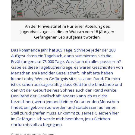
An der Hinweistafel im Flur einer Abteilung des
Jugendvollzuges ist dieser Wunsch vom 18-jährigen
Gefangenen Leo aufgemalt worden.
Das kommende Jahr hat 365 Tage. Schriebe jeder der 200
Aufgesuchten ein Tagebuch, dann summierten sich die
Erzählungen auf 73.000 Tage. Was kann da alles passieren?
Gäbe es diese Tagebucheinträge, es wären Geschichten von
Menschen am Rand der Gesellschaft. Inhaftierte haben
keine Lobby. Wer im Gefängnis sitzt, sitzt am Rand. Für mich
ist es schon aussagekräftig, dass Gott für die Umstände und
den Ort der Geburt seines Sohnes auch den Rand wählte.
Den Rand der Gesellschaft. Anders kann ich es nicht
bezeichnen, wenn jemand keinen Ort unter den Menschen
findet, um geboren zu werden und stattdessen auf einen
Stall zurückgreifen muss. Er kommt zu seines Gleichen hier
im Gefängnis. Ich werde mich bemühen, Jesu Gleichen
ehrfurchtsvoll zu begegnen.
Sind die denn so fromm