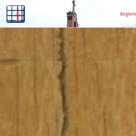
Begleit
Spirituali