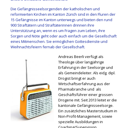
Die Gefängnisseelsorgenden der katholischen und
reformierten Kirchen im Kanton Zürich sind in den Fluren der
15 Gefängnisse im Kanton unterwegs und bieten den rund
900 Straftätern und Straftäterinnen drinnen ihre
Unterstützung an, wenn es um Fragen zum Leben, ihre
Sorgen und Nöte geht oder auch einfach um die Gesellschaft
eines Mitmenschen. Sie ermöglichen Gottesdienste und
Weihnachtsfeiern fernab der Gesellschaft.
Andreas Beerli verfügt als
Theologe über langjährige
Erfahrung in der Seelsorge und
als Gemeindeleiter. Als eidg. dipl.
Drogist bringt er auch
Wirtschaftserfahrung aus der
Pharmabranche und als
Geschäftsführer einer grossen
Drogerie mit. Seit 2013 leitet er die
kantonale Gefängnisseelsorge.
Ein zusätzliches Masterstudium in
Non-Profit-Management, sowie
spezielle Ausbildungen in
Coaching/Supervision,