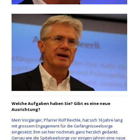
Welche Aufgaben haben Sie? Gibt es eine neue
Ausrichtung?
Mein Vorgänger, Pfarrer Rolf Reichle, hat sich 16 Jahre lang
mit grossem Engagement für die Gefängnisseelsorge
eingesetzt. Ihm sei hier nochmals ganz herzlich gedankt.
Genau wie die Spitalseelsorge vor einigen Jahren eine neue