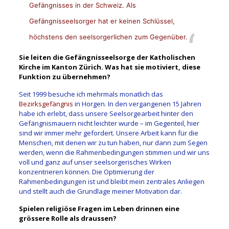
Gefängnisses in der Schweiz. Als
Gefängnisseelsorger hat er keinen Schlüssel,
höchstens den seelsorgerlichen zum Gegenüber.
Sie leiten die Gefängnisseelsorge der Katholischen
Kirche im Kanton Zürich. Was hat sie motiviert, diese
Funktion zu übernehmen?
Seit 1999 besuche ich mehrmals monatlich das
Bezirksgefängnis
in Horgen. In den vergangenen 15 Jahren
habe ich erlebt, dass unsere Seelsorgearbeit hinter den
Gefängnismauern nicht leichter wurde – im Gegenteil, hier
sind wir immer mehr gefordert. Unsere Arbeit kann für die
Menschen, mit denen wir zu tun haben, nur dann zum Segen
werden, wenn die Rahmenbedingungen stimmen und wir uns
voll und ganz auf unser seelsorgerisches Wirken
konzentrieren können. Die Optimierung der
Rahmenbedingungen ist und bleibt mein zentrales Anliegen
und stellt auch die Grundlage meiner Motivation dar.
Spielen religiöse Fragen im Leben drinnen eine
grössere Rolle als draussen?