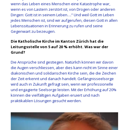
wenn das Leben eines Menschen eine Katastrophe war,
wenn es von Lastern zerstört ist, von Drogen oder anderen
Dingen: Gott ist in seinem Leben….“ Und weil Gott im Leben
jedes Menschen ist, sind wir aufgerufen, diesen Gott in allen
Lebenssituationen in Erinnerung zu rufen und seine
Gegenwart zu bezeugen.
Die Katholische Kirche im Kanton Zürich hat die
Leitungsstelle von 5 auf 20 % erhöht. Was war der
Grund?
Die Ansprüche sind gestiegen. Natürlich können wir davon
die Augen verschliessen, aber dies kann nicht im Sinne einer
diakonischen und solidarischen Kirche sein, die die Zeichen
der Zeit erkennt und danach handelt. Gefängnisseelsorge
wird auch in Zukunft gefragt sein, wenn wir professionelle
und engagierte Seelsorge leisten. Mit der Erhöhung auf 20%
können die vielfältigen Aufgaben eruiert und nach
praktikablen Lösungen gesucht werden.