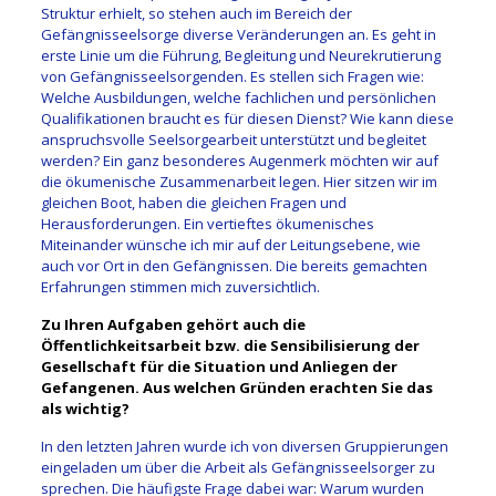
Struktur erhielt, so stehen auch im Bereich der
Gefängnisseelsorge diverse Veränderungen an. Es geht in
erste Linie um die Führung, Begleitung und Neurekrutierung
von Gefängnisseelsorgenden. Es stellen sich Fragen wie:
Welche Ausbildungen, welche fachlichen und persönlichen
Qualifikationen braucht es für diesen Dienst? Wie kann diese
anspruchsvolle Seelsorgearbeit unterstützt und begleitet
werden? Ein ganz besonderes Augenmerk möchten wir auf
die ökumenische Zusammenarbeit legen. Hier sitzen wir im
gleichen Boot, haben die gleichen Fragen und
Herausforderungen. Ein vertieftes ökumenisches
Miteinander wünsche ich mir auf der Leitungsebene, wie
auch vor Ort in den Gefängnissen. Die bereits gemachten
Erfahrungen stimmen mich zuversichtlich.
Zu Ihren Aufgaben gehört auch die
Öffentlichkeitsarbeit bzw. die Sensibilisierung der
Gesellschaft für die Situation und Anliegen der
Gefangenen. Aus welchen Gründen erachten Sie das
als wichtig?
In den letzten Jahren wurde ich von diversen Gruppierungen
eingeladen um über die Arbeit als Gefängnisseelsorger zu
sprechen. Die häufigste Frage dabei war: Warum wurden