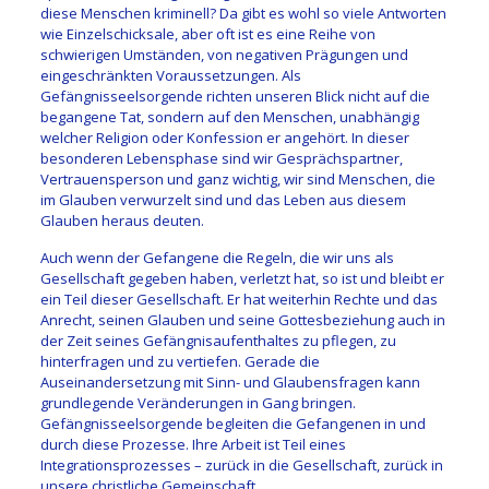
diese Menschen kriminell? Da gibt es wohl so viele Antworten
wie Einzelschicksale, aber oft ist es eine Reihe von
schwierigen Umständen, von negativen Prägungen und
eingeschränkten Voraussetzungen. Als
Gefängnisseelsorgende richten unseren Blick nicht auf die
begangene Tat, sondern auf den Menschen, unabhängig
welcher Religion oder Konfession er angehört. In dieser
besonderen Lebensphase sind wir Gesprächspartner,
Vertrauensperson und ganz wichtig, wir sind Menschen, die
im Glauben verwurzelt sind und das Leben aus diesem
Glauben heraus deuten.
Auch wenn der Gefangene die Regeln, die wir uns als
Gesellschaft gegeben haben, verletzt hat, so ist und bleibt er
ein Teil dieser Gesellschaft. Er hat weiterhin Rechte und das
Anrecht, seinen Glauben und seine Gottesbeziehung auch in
der Zeit seines Gefängnisaufenthaltes zu pflegen, zu
hinterfragen und zu vertiefen. Gerade die
Auseinandersetzung mit Sinn- und Glaubensfragen kann
grundlegende Veränderungen in Gang bringen.
Gefängnisseelsorgende begleiten die Gefangenen in und
durch diese Prozesse. Ihre Arbeit ist Teil eines
Integrationsprozesses – zurück in die Gesellschaft, zurück in
unsere christliche Gemeinschaft.