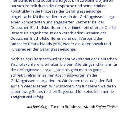
menschliche und bodenständige Art. Im zweieinhalb Jahren
hat sich Petrelli durch die Gespräche und seine Kritiken
konstruktiv in die Prozesse der Gefängnisseelsorge
eingebracht. Mit ihm verlieren wir in der Gefängnisseelsorge
einen kompetenten und engagierten Vertreter bei der
Deutschen Bischofskonferenz, der immer ein offenes Ohr für
unsere Belange hatte. In den verschieden Gremien der
Deutschen Bischofskonferenz und dem Verband der
Diözesen Deutschlands (VDD) war er ein guter Anwalt und
Fürsprecher der Gefängnisseelsorge.
Nach seiner Elternzeit wird er dem Sekretariat der Deutschen
Bischofskonferenz erhalten bleiben. Allerdings nicht mehr für
die Gefängnisseelsorge. „Niemals geht man so ganz“,
schreibt Petrelli in seinen Abschiedsworten an die
GefängnisseeelsorgerInnen. Wir freuen uns auf jeden Fall
auf ein Wiedersehen. Wir wünschen ihm für seinen weiteren
Lebensweg Gottes reichen Segen und für seine kommende
Tätigkeit viel Erfolg!
Michael King
| Für den Bundesvorstand:
Stefan Ehrlich