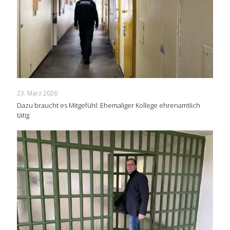
23. März 2026
Dazu braucht es Mitgefühl: Ehemaliger Kollege ehrenamtlich
tätig