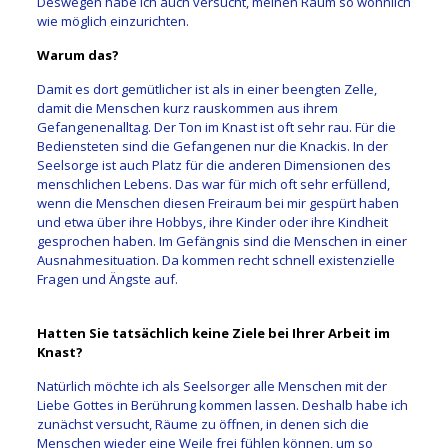
Deswegen habe ich auch versucht, meinen Raum so wohnlich
wie möglich einzurichten.
Warum das?
Damit es dort gemütlicher ist als in einer beengten Zelle,
damit die Menschen kurz rauskommen aus ihrem
Gefangenenalltag. Der Ton im Knast ist oft sehr rau. Für die
Bediensteten sind die Gefangenen nur die Knackis. In der
Seelsorge ist auch Platz für die anderen Dimensionen des
menschlichen Lebens. Das war für mich oft sehr erfüllend,
wenn die Menschen diesen Freiraum bei mir gespürt haben
und etwa über ihre Hobbys, ihre Kinder oder ihre Kindheit
gesprochen haben. Im Gefängnis sind die Menschen in einer
Ausnahmesituation. Da kommen recht schnell existenzielle
Fragen und Ängste auf.
Hatten Sie tatsächlich keine Ziele bei Ihrer Arbeit im
Knast?
Natürlich möchte ich als Seelsorger alle Menschen mit der
Liebe Gottes in Berührung kommen lassen. Deshalb habe ich
zunächst versucht, Räume zu öffnen, in denen sich die
Menschen wieder eine Weile frei fühlen können, um so