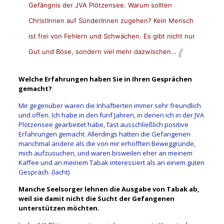
Gefängnis der JVA Plötzensee. Warum sollten
ChristInnen auf SünderInnen zugehen? K
ein Mensch
ist frei von Fehlern und Schwächen.
Es gibt nicht nur
Gut und Böse, sondern viel mehr dazwischen…
Welche Erfahrungen haben Sie in Ihren Gesprächen
gemacht?
Mir gegenüber waren die Inhaftierten immer sehr freundlich
und offen. Ich habe in den fünf Jahren, in denen ich in der JVA
Plötzensee gearbeitet habe, fast ausschließlich positive
Erfahrungen gemacht. Allerdings hatten die Gefangenen
manchmal andere als die von mir erhofften Beweggründe,
mich aufzusuchen, und waren bisweilen eher an meinem
Kaffee und an meinem Tabak interessiert als an einem guten
Gespräch. (lacht)
Manche Seelsorger lehnen die Ausgabe von Tabak ab,
weil sie damit nicht die Sucht der Gefangenen
unterstützen möchten.