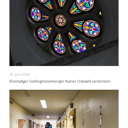
25. Juni 2026
Ehemaliger Gefängnisseelsorger Rainer Ostwald verstorben