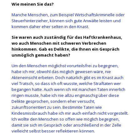
Wie meinen Sie das?
Manche Menschen, zum Beispiel Wirtschaftskriminelle oder
Steuerhinterzieher, können sich gute Anwälte leisten und
kommen daher eher selten in den Knast.
Sie waren auch zuständig für das Haftkrankenhaus,
wo auch Menschen mit schweren Verbrechen
hinkommen. Gab es Delikte, die Ihnen ein Gespräch
unmöglich gemacht haben?
Um den Menschen möglichst vorurteilsfrei zu begegnen,
habe ich mir, obwohl das möglich gewesen wäre, nie
Akteneinsicht erbeten. Doch natürlich gibt es im Knast auch
viel Tratsch, so dass ich oft wusste, welche Straftaten wer
begangen hatte. Auch wenn ich mit manchen Taten innerlich
ringen musste, habe ich nie allzu engmaschig über diese
Delikte gesprochen, sondern eher versucht,
zukunftsorientiert zu sein. Bestimmte Taten wie
Kindesmissbrauch habe ich mir auch einfach nicht vorgestellt.
Ich wollte den Menschen so offen wie möglich begegnen,
damit sie sich im Gespräch oder anschließend in der Zelle
vielleicht selbst besser reflektieren können.