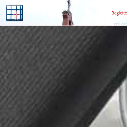
Begleit
Spiritualit