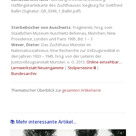
Häftlingskarteikarte des Zuchthauses Siegburg für Gottfried
Ballin (Signatur: GR_0349_1_Ballin.pdf)
Sterbebücher von Auschwitz.
Fragmente, hrsg. vom
Staatlichen Museum Auschwitz-Birkenau, München, New
Providence, London und Paris 1995, Bd. 1 – 3
Wever, Dieter:
Das Zuchthaus Münster im
Nationalsozialismus. Eine Recherche zur Vollzugsrealität in
den Jahren 1933 – 1945, hrsg. von der Leiterin der
Justizvollzugsanstalt Münster, o. O. 2013.
Online einsehbar…
Lernwerkstatt Neuengamme
|
Stolpersteine
II
|
Bundesarchiv
Thematischer Überblick zur
gesamten Artikelserie
📚 Mehr interessante Artikel...