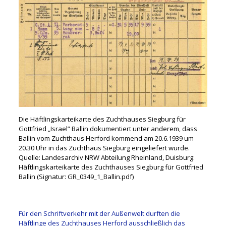
Die Häftlingskarteikarte des Zuchthauses Siegburg für
Gottfried „Israel” Ballin dokumentiert unter anderem, dass
Ballin vom Zuchthaus Herford kommend am 20.6.1939 um
20.30 Uhr in das Zuchthaus Siegburg eingeliefert wurde.
Quelle: Landesarchiv NRW Abteilung Rheinland, Duisburg:
Häftlingskarteikarte des Zuchthauses Siegburg für Gottfried
Ballin (Signatur: GR_0349_1_Ballin.pdf)
Für den Schriftverkehr mit der Außenwelt durften die
Häftlinge des Zuchthauses Herford ausschließlich das