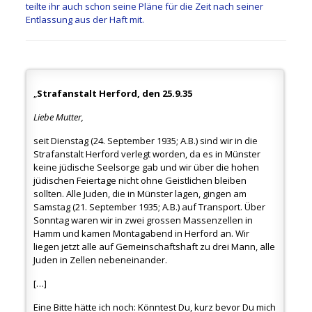
teilte ihr auch schon seine Pläne für die Zeit nach seiner
Entlassung aus der Haft mit.
„
Strafanstalt Herford, den 25.9.35
Liebe Mutter,
seit Dienstag (24. September 1935; A.B.) sind wir in die
Strafanstalt Herford verlegt worden, da es in Münster
keine jüdische Seelsorge gab und wir über die hohen
jüdischen Feiertage nicht ohne Geistlichen bleiben
sollten. Alle Juden, die in Münster lagen, gingen am
Samstag (21. September 1935; A.B.) auf Transport. Über
Sonntag waren wir in zwei grossen Massenzellen in
Hamm und kamen Montagabend in Herford an. Wir
liegen jetzt alle auf Gemeinschaftshaft zu drei Mann, alle
Juden in Zellen nebeneinander.
[…]
Eine Bitte hätte ich noch: Könntest Du, kurz bevor Du mich