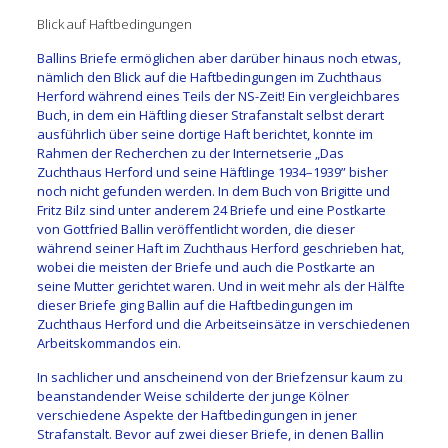
Blick auf Haftbedingungen
Ballins Briefe ermöglichen aber darüber hinaus noch etwas,
nämlich den Blick auf die Haftbedingungen im Zuchthaus
Herford während eines Teils der NS-Zeit! Ein vergleichbares
Buch, in dem ein Häftling dieser Strafanstalt selbst derart
ausführlich über seine dortige Haft berichtet, konnte im
Rahmen der Recherchen zu der Internetserie „Das
Zuchthaus Herford und seine Häftlinge 1934–1939” bisher
noch nicht gefunden werden. In dem Buch von Brigitte und
Fritz Bilz sind unter anderem 24 Briefe und eine Postkarte
von Gottfried Ballin veröffentlicht worden, die dieser
während seiner Haft im Zuchthaus Herford geschrieben hat,
wobei die meisten der Briefe und auch die Postkarte an
seine Mutter gerichtet waren. Und in weit mehr als der Hälfte
dieser Briefe ging Ballin auf die Haftbedingungen im
Zuchthaus Herford und die Arbeitseinsätze in verschiedenen
Arbeitskommandos ein.
In sachlicher und anscheinend von der Briefzensur kaum zu
beanstandender Weise schilderte der junge Kölner
verschiedene Aspekte der Haftbedingungen in jener
Strafanstalt. Bevor auf zwei dieser Briefe, in denen Ballin