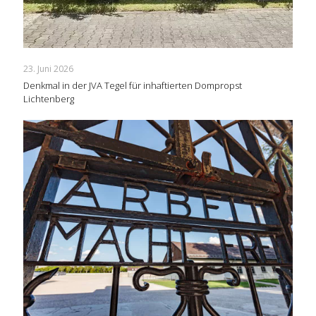
23. Juni 2026
Denkmal in der JVA Tegel für inhaftierten Dompropst
Lichtenberg