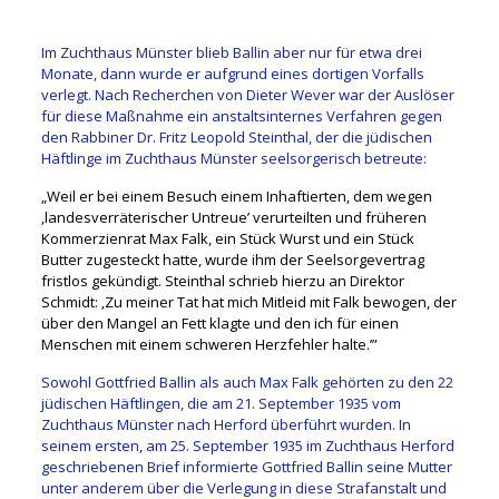
Im Zuchthaus Münster blieb Ballin aber nur für etwa drei
Monate, dann wurde er aufgrund eines dortigen Vorfalls
verlegt. Nach Recherchen von Dieter Wever war der Auslöser
für diese Maßnahme ein anstaltsinternes Verfahren gegen
den Rabbiner Dr. Fritz Leopold Steinthal, der die jüdischen
Häftlinge im Zuchthaus Münster seelsorgerisch betreute:
„Weil er bei einem Besuch einem Inhaftierten, dem wegen
‚landesverräterischer Untreue’ verurteilten und früheren
Kommerzienrat Max Falk, ein Stück Wurst und ein Stück
Butter zugesteckt hatte, wurde ihm der Seelsorgevertrag
fristlos gekündigt. Steinthal schrieb hierzu an Direktor
Schmidt: ‚Zu meiner Tat hat mich Mitleid mit Falk bewogen, der
über den Mangel an Fett klagte und den ich für einen
Menschen mit einem schweren Herzfehler halte.’”
Sowohl Gottfried Ballin als auch Max Falk gehörten zu den 22
jüdischen Häftlingen, die am 21. September 1935 vom
Zuchthaus Münster nach Herford überführt wurden. In
seinem ersten, am 25. September 1935 im Zuchthaus Herford
geschriebenen Brief informierte Gottfried Ballin seine Mutter
unter anderem über die Verlegung in diese Strafanstalt und