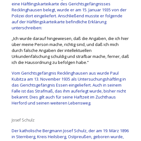
eine Häftlingskarteikarte des Gerichtsgefängnisses
Recklinghausen belegt, wurde er am 15. Januar 1935 von der
Polizei dort eingeliefert. Anschließend musste er folgende
auf der Häftlingskarteikarte befindliche Erklärung
unterschreiben:
„Ich wurde darauf hingewiesen, daß die Angaben, die ich hier
über meine Person mache, richtig sind, und daß ich mich
durch falsche Angaben der intellektuellen
Urkundenfälschung schuldig und strafbar mache, ferner, daß
ich die Hausordnung zu befolgen habe.”
Vom Gerichtsgefängnis Recklinghausen aus wurde Paul
Kubitza am 13. November 1935 als Untersuchungshäftling in
das Gerichtsgefängnis Essen eingeliefert. Auch in seinem
Falle ist das Strafmaß, das ihm auferlegt wurde, bisher nicht
bekannt. Dies gilt auch für seine Haftzeit im Zuchthaus
Herford und seinen weiteren Lebensweg.
Josef Schulz
Der katholische Bergmann Josef Schulz, der am 19. März 1896
in Sternberg, Kreis Heilsberg, Ostpreußen, geboren wurde,