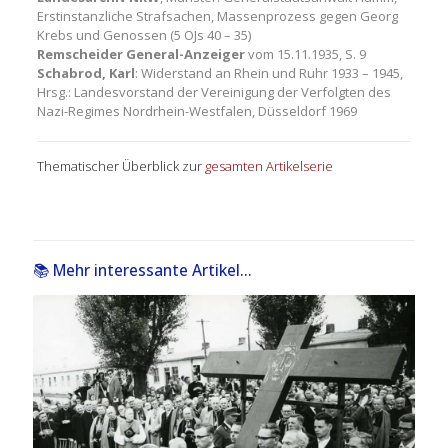
Erstinstanzliche Strafsachen, Massenprozess gegen Georg
Krebs und Genossen (5 OJs 40 – 35)
Remscheider General-Anzeiger
vom 15.11.1935, S. 9
Schabrod, Karl
: Widerstand an Rhein und Ruhr 1933 – 1945,
Hrsg.: Landesvorstand der Vereinigung der Verfolgten des
Nazi-Regimes Nordrhein-Westfalen, Düsseldorf 1969
Thematischer Überblick zur
gesamten Artikelserie
📚 Mehr interessante Artikel...