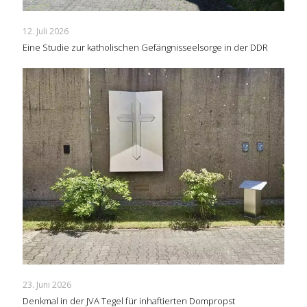
12. Juli 2026
Eine Studie zur katholischen Gefängnisseelsorge in der DDR
23. Juni 2026
Denkmal in der JVA Tegel für inhaftierten Dompropst