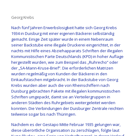
Georg Krebs
Nach fünf Jahren Erwerbslosigkeit hatte sich Georg Krebs
1934 in Duisburg mit einer eigenen Bäckerei selbständig
gemacht. Einige Zeit später wurde in einem Nebenraum
seiner Backstube eine illegale Druckerei eingerichtet, in der
nachts mit Hilfe eines Abziehapparats Schriften der illegalen
Kommunistischen Parte Deutschlands (KPD) in hoher Auflage
hergestellt wurden, wie zum Beispiel das „Ruhrecho” oder
der „SA-Mann-Kruse-Brief”. Die erforderlichen Matrizen
wurden regelmäßig von Kunden der Bäckerei in den
Einkaufstaschen mitgebracht. In der Backstube von Georg
Krebs wurden aber auch die von Rheinschiffern nach
Duisburg gebrachten Pakete mit illegalen kommunistischen
Schriften umgepackt, damit sie an Verteilergruppen in
anderen Städten des Ruhrgebiets weitergeleitet werden
konnten. Die Verbindungen der Duisburger Zentrale reichten
teilweise sogar bis nach Thüringen.
Nachdem es der Gestapo Mitte Februar 1935 gelungen war,
diese überörtliche Organisation zu zerschlagen, folgte laut