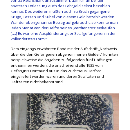
von 25 Reichsmark anzusammeln, damit man bei der
späteren Entlassung auch das Fahrgeld selbst bezahlen
konnte. Des weiteren mußten auch zu Bruch gegangene
Krüge, Tassen und Kübel von diesem Geld bezahlt werden.
War der obengenannte Betrag aufgebraucht, so konnte man
jeden Monat von der Hälfte seines ‚Verdienstes’ einkaufen.
[….] Es war eine Ausplünderung der Strafgefangenen in der
vollendetsten Form.”
Dem eingangs erwähnten Band mit der Aufschrift „Nachweis
über die den Gefangenen abgenommenen Gelder.” konnten
beispielsweise die Angaben zu folgenden fünf Häftlingen
entnommen werden, die anscheinend alle 1935 vom
Gefängnis Dortmund aus in das Zuchthaus Herford
eingeliefert worden waren und deren Straftaten und
Haftzeiten nicht bekannt sind: