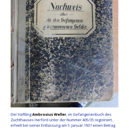
Der Häftling
Ambrosius Weller
, im Gefangenenbuch des
Zuchthauses Herford unter der Nummer 405/35 registriert,
erhielt bei seiner Entlassung am 5. Januar 1937 einen Betrag