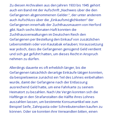
Zu diesen Archivalien aus den Jahren 1933 bis 1945 gehört
auch ein Band mit der Aufschrift „Nachweis über die den
Gefangenen abgenommenen Gelder.”, der unter anderem
auch Aufschluss über die „Einkaufsmöglichkeiten” der
Gefangenen innerhalb der Zuchthausmauern von Herford
gibt. Nach sechs Monaten Haft konnten die
Zuchthausverwaltungen im Deutschen Reich den
Gefangenen per Bestellung den Einkauf von zusätzlichen
Lebensmitteln oder von Kautabak erlauben; Voraussetzung
war jedoch, dass die Gefangenen genügend Geld verdient
und sich gut geführt hatten, um dieses Recht in Anspruch
nehmen zu dürfen.
Allerdings dauerte es oft erheblich länger, bis die
Gefangenen tatsächlich derartige Einkäufe tätigen konnten,
da beispielsweise zunächst ein Teil des Lohnes einbehalten
wurde, damit der Gefangene nach der Entlassung
ausreichend Geld hatte, um eine Fahrkarte zu seinem
Heimatort zu bezahlen. Nach Ute Vergin konnten sich die
Häftlinge in den Strafanstalten die Hälfte ihres Lohnes
auszahlen lassen, um bestimmte Konsumartikel wie zum
Beispiel Seife, Zahnpasta oder Schreibutensilien kaufen zu
können. Oder sie konnten ihre Verwandten bitten, einen