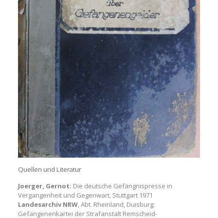
Quellen und Literatur
Joerger, Gernot:
Die deutsche Gefängnispresse in
Vergangenheit und Gegenwart, Stuttgart 1971
Landesarchiv NRW
, Abt. Rheinland, Duisburg:
Gefangenenkartei der Strafanstalt Remscheid-