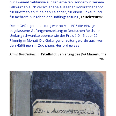
nur zweimal Geldanweisungen erhalten, sondern in seinem
Fall wurden auch verschiedene Ausgaben konkret benannt:
für Briefmarken, für einen Kalender, für einen Einkauf und
für mehrere Ausgaben der Häftlingszeitung
„Leuchtturm”
.
Diese Gefangenenzeitung war ab Mai 1935 die einzige
zugelassene Gefangenenzeitung im Deutschen Reich. Ihr
Umfang schwankte ebenso wie der Preis (10, 15 oder 20
Pfennig im Monat). Die Gefangenenzeitung wurde auch von
den Häftlingen im Zuchthaus Herford gelesen.
Armin Breidenbach
|
Titelbild:
Sanierung des JVA Mauerturms
2025