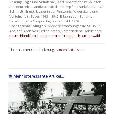
Sbosny, Inge
und
Schabrod, Karl
: Widerstand in Solingen.
Aus dem Leben antifaschistischer Kämpfer, Frankfurt/M. 197
Schmidt, Ernst
: Lichter in der Finsternis. Widerstand und
Verfolgung in Essen 1933 – 1945. Erlebnisse – Berichte –
Forschungen – Gespräche, Frankfurt/M. 1979
Stadtarchiv Solingen
: Wiedergutmachungsakte SG 15565
Arolsen Archives
: Online-Archiv, verschiedene Dokumente
Deutschlandfunk
|
Stolpersteine
|
Totenbuch Buchenwald
Thematischer Überblick zur
gesamten Artikelserie
📚 Mehr interessante Artikel...