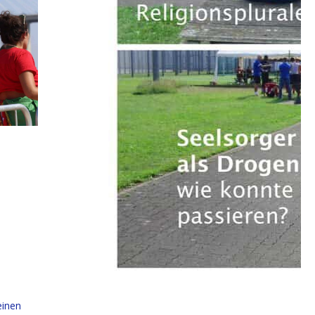
einen