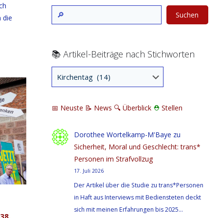
ich
Suchen
 die
📚 Artikel-Beiträge nach Stichworten
📅 Neuste
📝 News
🔍
Überblick
⛑
Stellen
Dorothee Wortelkamp-M'Baye
zu
Sicherheit, Moral und Geschlecht: trans*
Personen im Strafvollzug
17. Juli 2026
Der Artikel über die Studie zu trans*Personen
in Haft aus Interviews mit Bediensteten deckt
sich mit meinen Erfahrungen bis 2025…
38.