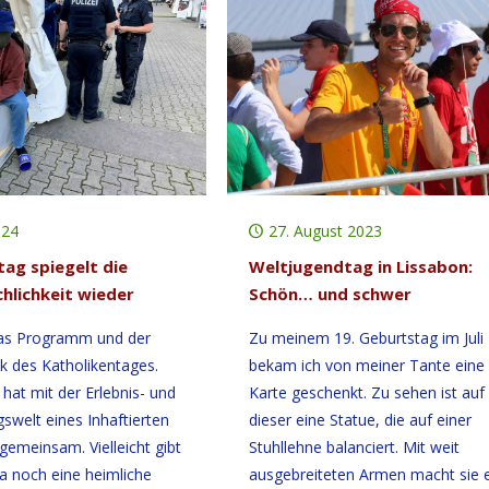
024
27. August 2023
tag spiegelt die
Weltjugendtag in Lissabon:
hlichkeit wieder
Schön… und schwer
das Programm und der
Zu meinem 19. Geburtstag im Juli
ck des Katholikentages.
bekam ich von meiner Tante eine
 hat mit der Erlebnis- und
Karte geschenkt. Zu sehen ist auf
swelt eines Inhaftierten
dieser eine Statue, die auf einer
emeinsam. Vielleicht gibt
Stuhllehne balanciert. Mit weit
da noch eine heimliche
ausgebreiteten Armen macht sie 