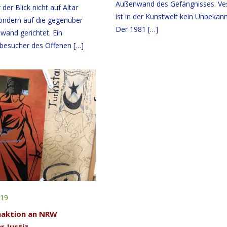
Außenwand des Gefängnisses. Ve
er Blick nicht auf Altar
ist in der Kunstwelt kein Unbekann
ondern auf die gegenüber
Der 1981
[…]
wand gerichtet. Ein
tbesucher des Offenen
[…]
019
naktion an NRW
r Justiz