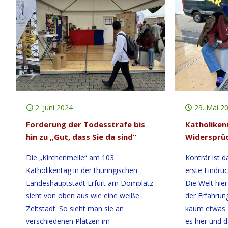
2. Juni 2024
29. Mai 2
Forderung der Todesstrafe bis
Katholiken
hin zu „Gut, dass Sie da sind“
Widersprüc
Die „Kirchenmeile“ am 103.
Konträr ist 
Katholikentag in der thüringischen
erste Eindru
Landeshauptstadt Erfurt am Domplatz
Die Welt hier
sieht von oben aus wie eine weiße
der Erfahrung
Zeltstadt. So sieht man sie an
kaum etwas g
verschiedenen Plätzen im
es hier und 