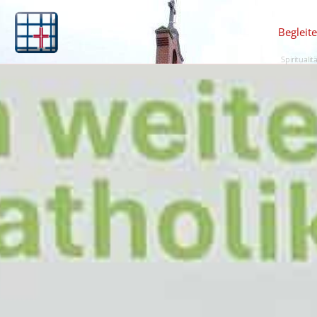
Begleit
Spiritualit