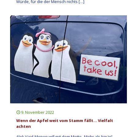
Würde, für die der Mensch nichts
[…]
9. November 2022
Wenn der Apfel weit vom Stamm fällt… Vielfalt
achten
Alok Vaid-Menon will mit dem Motto „Mehr als binär“