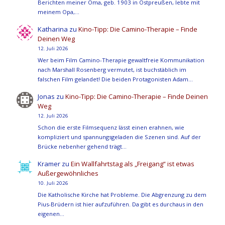
Berichten meiner Oma, geb. 1903 in Ostpreußen, lebte mit
meinem Opa,…
Katharina
zu
Kino-Tipp: Die Camino-Therapie – Finde
Deinen Weg
12. Juli 2026
Wer beim Film Camino-Therapie gewaltfreie Kommunikation
nach Marshall Rosenberg vermutet, ist buchstäblich im
falschen Film gelandet! Die beiden Protagonisten Adam…
Jonas
zu
Kino-Tipp: Die Camino-Therapie – Finde Deinen
Weg
12. Juli 2026
Schon die erste Filmsequenz lässt einen erahnen, wie
kompliziert und spannungsgeladen die Szenen sind. Auf der
Brücke nebenher gehend trägt…
Kramer
zu
Ein Wallfahrtstag als „Freigang“ ist etwas
Außergewöhnliches
10. Juli 2026
Die Katholische Kirche hat Probleme. Die Abgrenzung zu dem
Pius-Brüdern ist hier aufzuführen. Da gibt es durchaus in den
eigenen…