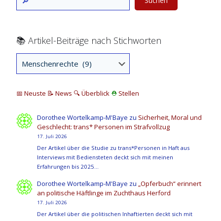
Suchen
📚 Artikel-Beiträge nach Stichworten
📅 Neuste
📝 News
🔍
Überblick
⛑
Stellen
Dorothee Wortelkamp-M'Baye
zu
Sicherheit, Moral und
Geschlecht: trans* Personen im Strafvollzug
17. Juli 2026
Der Artikel über die Studie zu trans*Personen in Haft aus
Interviews mit Bediensteten deckt sich mit meinen
Erfahrungen bis 2025…
Dorothee Wortelkamp-M'Baye
zu
„Opferbuch“ erinnert
an politische Häftlinge im Zuchthaus Herford
17. Juli 2026
Der Artikel über die politischen Inhaftierten deckt sich mit