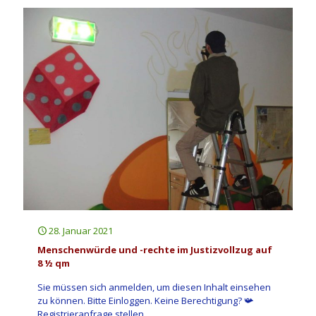
28. Januar 2021
Menschenwürde und -rechte im Justizvollzug auf
8 ½ qm
Sie müssen sich anmelden, um diesen Inhalt einsehen
zu können. Bitte Einloggen. Keine Berechtigung? 📯
Registrieranfrage stellen