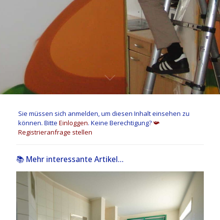
Sie müssen sich anmelden, um diesen Inhalt einsehen zu
können. Bitte
Einloggen
. Keine Berechtigung?
📯
Registrieranfrage stellen
📚 Mehr interessante Artikel...