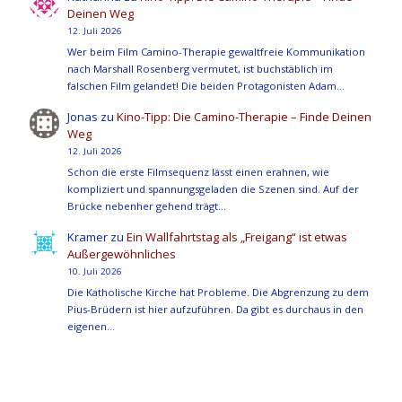
Deinen Weg
12. Juli 2026
Wer beim Film Camino-Therapie gewaltfreie Kommunikation
nach Marshall Rosenberg vermutet, ist buchstäblich im
falschen Film gelandet! Die beiden Protagonisten Adam…
Jonas
zu
Kino-Tipp: Die Camino-Therapie – Finde Deinen
Weg
12. Juli 2026
Schon die erste Filmsequenz lässt einen erahnen, wie
kompliziert und spannungsgeladen die Szenen sind. Auf der
Brücke nebenher gehend trägt…
Kramer
zu
Ein Wallfahrtstag als „Freigang“ ist etwas
Außergewöhnliches
10. Juli 2026
Die Katholische Kirche hat Probleme. Die Abgrenzung zu dem
Pius-Brüdern ist hier aufzuführen. Da gibt es durchaus in den
eigenen…