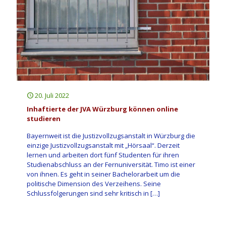
20. Juli 2022
Inhaftierte der JVA Würzburg können online
studieren
Bayernweit ist die Justizvollzugsanstalt in Würzburg die
einzige Justizvollzugsanstalt mit „Hörsaal“. Derzeit
lernen und arbeiten dort fünf Studenten für ihren
Studienabschluss an der Fernuniversität. Timo ist einer
von ihnen. Es geht in seiner Bachelorarbeit um die
politische Dimension des Verzeihens. Seine
Schlussfolgerungen sind sehr kritisch in
[…]