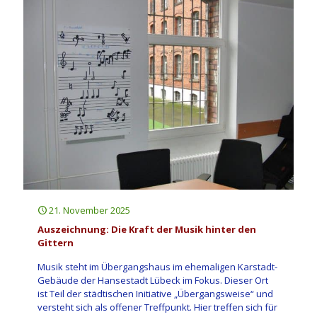
21. November 2025
Auszeichnung: Die Kraft der Musik hinter den
Gittern
Musik steht im Übergangshaus im ehemaligen Karstadt-
Gebäude der Hansestadt Lübeck im Fokus. Dieser Ort
ist Teil der städtischen Initiative „Übergangsweise“ und
versteht sich als offener Treffpunkt. Hier treffen sich für