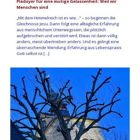
Plädoyer für eine mutige Gelassenheit: Weil wir
Menschen sind
„Mit dem Himmelreich ist es wie…“ – so beginnen die
Gleichnisse Jesu. Dann folgt eine alltägliche Erfahrung
aus menschlichem Unterwegssein, die plötzlich
aufgebrochen und verstört wird. Etwas ist dann völlig
anders, meist übertrieben anders. Und es gelingt eine
überraschende Wendung. Erfahrung aus Lebenspraxis
Gott selbst ist
[…]