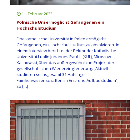
11. Februar 2023
Polnische Uni ermöglicht Gefangenen ein
Hochschulstudium
Eine katholische Universität in Polen ermöglicht
Gefangenen, ein Hochschulstudium zu absolvieren. In
einem Interview berichtet der Rektor der Katholische
Universität Lublin Johannes Paul II. (KUL), Mirosław
Kalinowski, über das außergewöhnliche Projekt der
gesellschaftlichen Wiedereingliederung. „Aktuell
studieren so insgesamt 31 Häftlinge
Familienwissenschaften im Erst- und Aufbaustudium“,
so
[…]