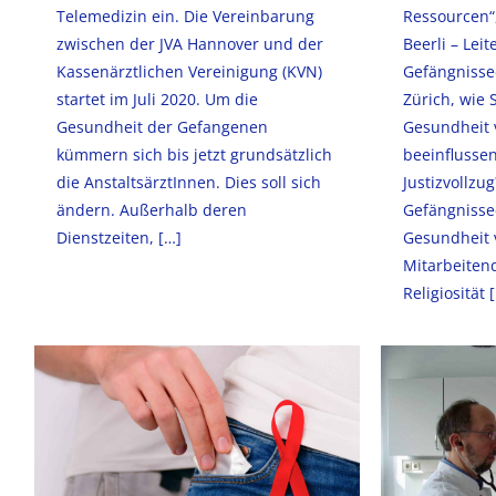
Telemedizin ein. Die Vereinbarung
Ressourcen“
zwischen der JVA Hannover und der
Beerli – Lei
Kassenärztlichen Vereinigung (KVN)
Gefängnisse
startet im Juli 2020. Um die
Zürich, wie 
Gesundheit der Gefangenen
Gesundheit 
kümmern sich bis jetzt grundsätzlich
beeinflusse
die AnstaltsärztInnen. Dies soll sich
Justizvollzu
ändern. Außerhalb deren
Gefängnissee
Dienstzeiten,
[…]
Gesundheit
Mitarbeiten
Religiosität
[