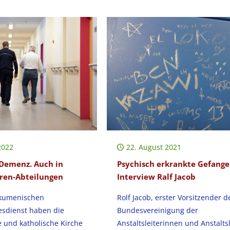
2022
22. August 2021
Demenz. Auch in
Psychisch erkrankte Gefange
ren-Abteilungen
Interview Ralf Jacob
ökumenischen
Rolf Jacob, erster Vorsitzender d
esdienst haben die
Bundesvereinigung der
 und katholische Kirche
Anstaltsleiterinnen und Anstaltsl