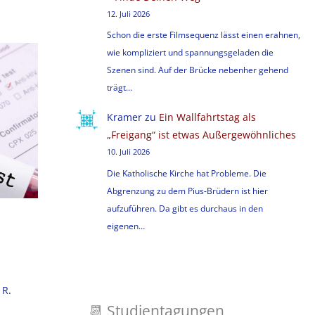
12. Juli 2026
Schon die erste Filmsequenz lässt einen erahnen,
wie kompliziert und spannungsgeladen die
Szenen sind. Auf der Brücke nebenher gehend
trägt…
Kramer
zu
Ein Wallfahrtstag als
„Freigang“ ist etwas Außergewöhnliches
10. Juli 2026
Die Katholische Kirche hat Probleme. Die
Abgrenzung zu dem Pius-Brüdern ist hier
aufzuführen. Da gibt es durchaus in den
eigenen…
 R.
📆
Studientagungen