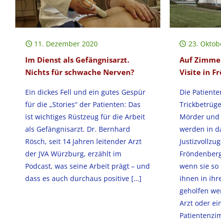
11. Dezember 2020
23. Oktob
Im Dienst als Gefängnisarzt.
Auf Zimmer
Nichts für schwache Nerven?
Visite in 
Ein dickes Fell und ein gutes Gespür
Die Patiente
für die „Stories“ der Patienten: Das
Trickbetrüge
ist wichtiges Rüstzeug für die Arbeit
Mörder und T
als Gefängnisarzt. Dr. Bernhard
werden in d
Rösch, seit 14 Jahren leitender Arzt
Justizvollzu
der JVA Würzburg, erzählt im
Fröndenberg
Podcast, was seine Arbeit prägt – und
wenn sie so
dass es auch durchaus positive
[…]
ihnen in ihr
geholfen wer
Arzt oder ei
Patientenzi