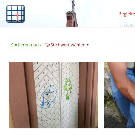
Begleit
Spiritualit
Sortieren nach
Stichwort wählen