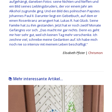
aufgehängt, ­daneben Fotos: seine Nichten und Neffen und
ein Bild seines Lieblingsbruders, der vor einem Jahr am
Alkohol zugrunde ging. Und ein Bild des polnischen Papstes
Johannes Paul II. Darunter liegt ein Gebetbuch, auf dem er
einen Rosenkranz arrangiert hat. Lukas R. hat Glück. Seine
Familie hat zu ihm gestanden. Jetzt hat er noch zwölf Monate
Gefängnis vor sich. „Das macht mir gar nichts. Denn es geht
mir hier sehr gut, weil ich keinen Tag mehr verschenke. Ich
zeichne viel, schreibe meine Gedanken auf. Ich habe mich
noch nie so intensiv mit meinem Leben beschäftigt.“
Elisabeth Pfister
|
Chrismon
📚 Mehr interessante Artikel...