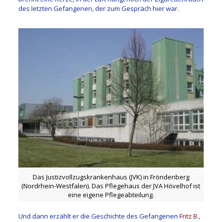
des letzten Gefangenen, der zum Gespräch hier war.
Das Justizvollzugskrankenhaus (JVK) in Fröndenberg
(Nordrhein-Westfalen). Das Pflegehaus der JVA Hövelhof ist
eine eigene Pflegeabteilung.
Und dann erzählt er die Geschichte des Gefangenen
Fritz B.
,