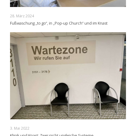
28. März 2024
Fußwaschung „to go“, in „Pop-up Church“ und im Knast
3. Mai 2022
Klinik und Knast: Zwei nicht ungleiche Systeme