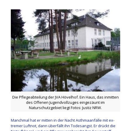
Die Pflegeabteilung der JVA Hövelhof. Ein Haus, das inmitten
des Offenen Jugendvollzuges eingezäunt im
Naturschutzgebiet liegt Fotos: Justiz NRW.
Manchmal hat er mitten in der Nacht Asthmaanfälle mit ex­
tremer Luftnot, dann überfällt ihn Todesangst. Er drückt die