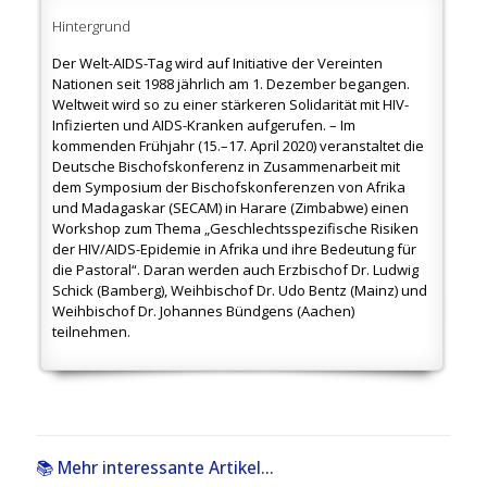
Hintergrund
Der Welt-AIDS-Tag wird auf Initiative der Vereinten
Nationen seit 1988 jährlich am 1. Dezember begangen.
Weltweit wird so zu einer stärkeren Solidarität mit HIV-
Infizierten und AIDS-Kranken aufgerufen. – Im
kommenden Frühjahr (15.–17. April 2020) veranstaltet die
Deutsche Bischofskonferenz in Zusammenarbeit mit
dem Symposium der Bischofskonferenzen von Afrika
und Madagaskar (SECAM) in Harare (Zimbabwe) einen
Workshop zum Thema „Geschlechtsspezifische Risiken
der HIV/AIDS-Epidemie in Afrika und ihre Bedeutung für
die Pastoral“. Daran werden auch Erzbischof Dr. Ludwig
Schick (Bamberg), Weihbischof Dr. Udo Bentz (Mainz) und
Weihbischof Dr. Johannes Bündgens (Aachen)
teilnehmen.
📚 Mehr interessante Artikel...