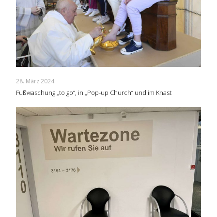
28. März 2024
Fußwaschung „to go“, in „Pop-up Church“ und im Knast