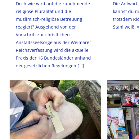
Doch wie wird auf die zunehmende
Die Antwort:
religiöse Pluralität und die
kannst du ni
muslimisch-religiöse Betreuung
trotzdem Ri
reagiert? Ausgehend von der
Stahl weiß, w
Vorschrift zur christlichen
Anstaltsseelsorge aus der Weimarer
Reichsverfassung wird die aktuelle
Praxis der 16 Bundesländer anhand
der gesetzlichen Regelungen
[…]