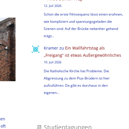
12. Juli 2026
Schon die erste Filmsequenz lässt einen erahnen,
wie kompliziert und spannungsgeladen die
Szenen sind. Auf der Brücke nebenher gehend
trägt…
Kramer
zu
Ein Wallfahrtstag als
„Freigang“ ist etwas Außergewöhnliches
10. Juli 2026
Die Katholische Kirche hat Probleme. Die
Abgrenzung zu dem Pius-Brüdern ist hier
aufzuführen. Da gibt es durchaus in den
eigenen…
ten
📆
Studientagungen
oft