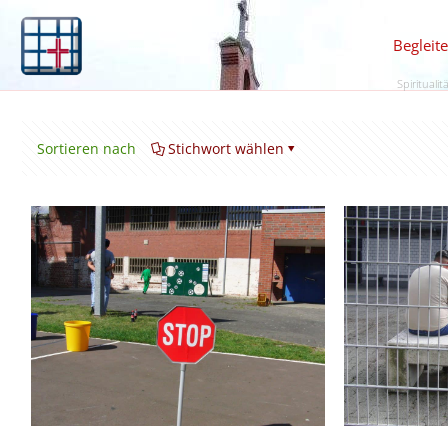
Begleit
Spiritualit
Sortieren nach
Stichwort wählen