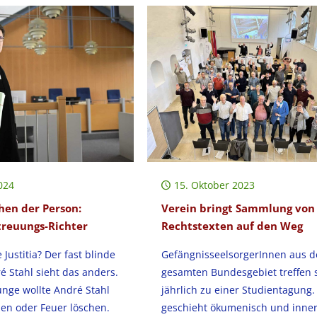
024
15. Oktober 2023
en der Person:
Verein bringt Sammlung von
treuungs-Richter
Rechtstexten auf den Weg
 Justitia? Der fast blinde
GefängnisseelsorgerInnen aus 
é Stahl sieht das anders.
gesamten Bundesgebiet treffen 
Junge wollte André Stahl
jährlich zu einer Studientagung.
den oder Feuer löschen.
geschieht ökumenisch und inne