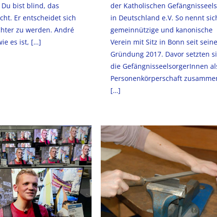
 Du bist blind, das
der Katholischen Gefängnisseel
cht. Er entscheidet sich
in Deutschland e.V. So nennt sic
chter zu werden. André
gemeinnützige und kanonische
ie es ist,
[…]
Verein mit Sitz in Bonn seit sein
Gründung 2017. Davor setzten s
die GefängnisseelsorgerInnen al
Personenkörperschaft zusamme
[…]