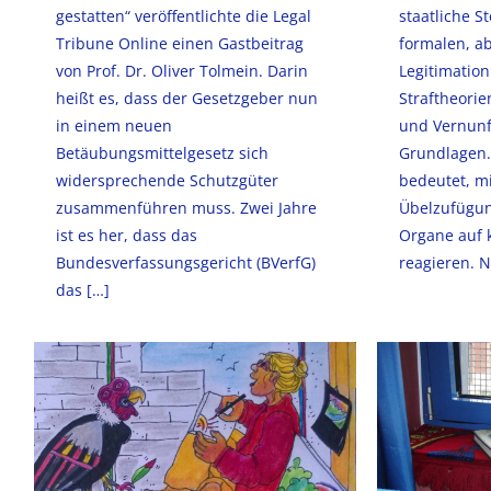
gestatten“ veröffentlichte die Legal
staatliche St
Tribune Online einen Gastbeitrag
formalen, ab
von Prof. Dr. Oliver Tolmein. Darin
Legitimation
heißt es, dass der Gesetzgeber nun
Straftheorie
in einem neuen
und Vernunf
Betäubungsmittelgesetz sich
Grundlagen. 
widersprechende Schutzgüter
bedeutet, mi
zusammenführen muss. Zwei Jahre
Übelzufügun
ist es her, dass das
Organe auf k
Bundesverfassungsgericht (BVerfG)
reagieren. N
das
[…]