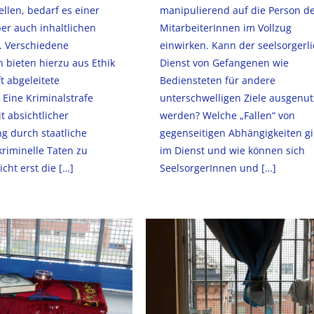
ellen, bedarf es einer
manipulierend auf die Person d
er auch inhaltlichen
MitarbeiterInnen im Vollzug
. Verschiedene
einwirken. Kann der seelsorgerl
n bieten hierzu aus Ethik
Dienst von Gefangenen wie
t abgeleitete
Bediensteten für andere
Eine Kriminalstrafe
unterschwelligen Ziele ausgenut
t absichtlicher
werden? Welche „Fallen“ von
g durch staatliche
gegenseitigen Abhängigkeiten gi
riminelle Taten zu
im Dienst und wie können sich
icht erst die
[…]
SeelsorgerInnen und
[…]