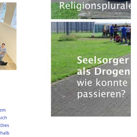
dem
sich
 Dies
rhalb