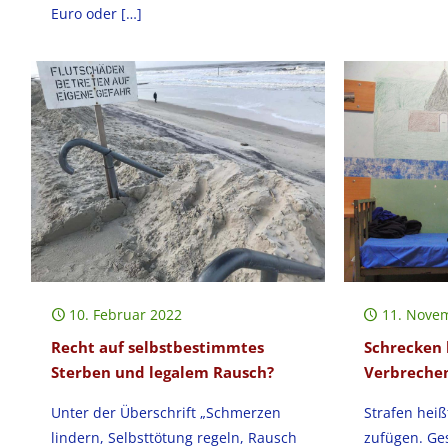
Euro oder
[…]
10. Februar 2022
11. Nove
Recht auf selbstbestimmtes
Schrecken 
Sterben und legalem Rausch?
Verbreche
Unter der Überschrift „Schmerzen
Strafen heiß
lindern, Selbsttötung regeln, Rausch
zufügen. Ge