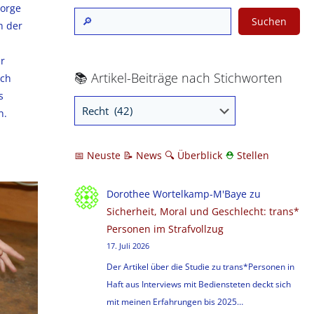
sorge
Suchen
h der
er
📚 Artikel-Beiträge nach Stichworten
ich
s
n.
📅 Neuste
📝 News
🔍
Überblick
⛑
Stellen
Dorothee Wortelkamp-M'Baye
zu
Sicherheit, Moral und Geschlecht: trans*
Personen im Strafvollzug
17. Juli 2026
Der Artikel über die Studie zu trans*Personen in
Haft aus Interviews mit Bediensteten deckt sich
mit meinen Erfahrungen bis 2025…