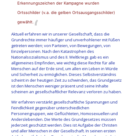
Erkennungszeichen der Kampagne wurden
Ortsschilder (v.a. die gelben Ortsausgangsschilder)
gewählt.
Aktuell erfahren wir in unserer Gesellschaft, dass die
Grundrechte immer häufiger und unverhohlener mit Füßen
getreten werden; von Parteien, von Bewegungen, von
Einzelpersonen. Nach den Katastrophen des
Nationalsozialismus und des II. Weltkriegs gab es ein
allgemeines Empfinden, wie wichtig diese Rechte für alle
Menschen auf der Erde sind, um allen ein Leben in Würde
und Sicherheit zu ermöglichen. Dieses Selbstverständnis
scheint in der heutigen Zeit zu schwinden, das Grundgesetz
ist den Menschen weniger präsent und seine Inhalte
scheinen an gesellschaftlicher Relevanz verloren zu haben.
Wir erfahren verstärkt gesellschaftliche Spannungen und
Feindlichkeit gegenüber unterschiedlichen
Personengruppen, wie Geflüchteten, Homosexuellen und
Anderslebenden. Die Werte des Grundgesetzes müssen
jederzeit geschützt werden. Dies ist Aufgabe der Christen
und aller Menschen in der Gesellschaft. In seinen ersten