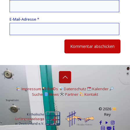
E-Mail-Adresse
*
I
mpressum
Fot©s
Datenschutz
Kalender
Suche
News
Partner
Kontakt
© 2026
Rey