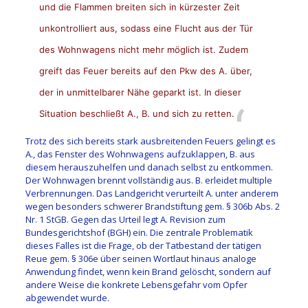
und die Flammen breiten sich in kürzester Zeit
unkontrolliert aus, sodass eine Flucht aus der Tür
des Wohnwagens nicht mehr möglich ist. Zudem
greift das Feuer bereits auf den Pkw des A. über,
der in unmittelbarer Nähe geparkt ist. In dieser
Situation beschließt A., B. und sich zu retten.
Trotz des sich bereits stark ausbreitenden Feuers gelingt es
A., das Fenster des Wohnwagens aufzuklappen, B. aus
diesem herauszuhelfen und danach selbst zu entkommen.
Der Wohnwagen brennt vollständig aus. B. erleidet multiple
Verbrennungen. Das Landgericht verurteilt A. unter anderem
wegen besonders schwerer Brandstiftung gem. § 306b Abs. 2
Nr. 1 StGB. Gegen das Urteil legt A. Revision zum
Bundesgerichtshof (BGH) ein. Die zentrale Problematik
dieses Falles ist die Frage, ob der Tatbestand der tätigen
Reue gem. § 306e über seinen Wortlaut hinaus analoge
Anwendung findet, wenn kein Brand gelöscht, sondern auf
andere Weise die konkrete Lebensgefahr vom Opfer
abgewendet wurde.