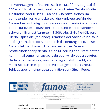
Ein Wohnwagen auf Rädern stellt ein Kraftfahrzeug i.S.d. §
306 Abs. 1 Nr. 4 dar. Aufgrund der konkreten Gefahr für die
Gesundheit der B., ist § 306a Abs. 2 heranzuziehen. Im
vorliegenden Fall wandelte sich die konkrete Gefahr der
Gesundheitsschädigung sogar in eine konkrete Gefahr des
Todes für B. um, sodass der Tatbestand einer besonders
schweren Brandstiftung gem. § 306b Abs. 2 Nr. 1 erfüllt war.
Hierbei spielt die (fehlende) Fremdheit der Sache keine Rolle.
Es fragt sich aber, ob A., der durch die Rettung der B. diese
Gefahr letztlich beseitigt hat, wegen tätiger Reue auf
Straffreiheit oder jedenfalls eine Milderung der Strafe hoffen
kann. Im allgemeinen Sprachgebrauch wird Reue als „tiefes
Bedauern über etwas, was nachträglich als Unrecht, als
moralisch falsch empfunden wird“ angesehen. Bis heute
fehlt es aber an einer Legaldefinition der tätigen Reue.