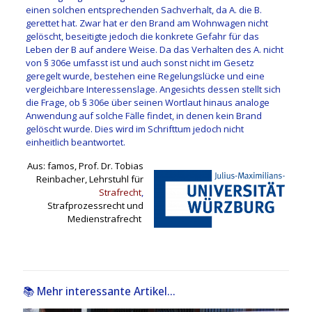
einen solchen entsprechenden Sachverhalt, da A. die B.
gerettet hat. Zwar hat er den Brand am Wohnwagen nicht
gelöscht, beseitigte jedoch die konkrete Gefahr für das
Leben der B auf andere Weise. Da das Verhalten des A. nicht
von § 306e umfasst ist und auch sonst nicht im Gesetz
geregelt wurde, bestehen eine Regelungslücke und eine
vergleichbare Interessenslage. Angesichts dessen stellt sich
die Frage, ob § 306e über seinen Wortlaut hinaus analoge
Anwendung auf solche Fälle findet, in denen kein Brand
gelöscht wurde. Dies wird im Schrifttum jedoch nicht
einheitlich beantwortet.
Aus: famos, Prof. Dr. Tobias
Reinbacher, Lehrstuhl für
Strafrecht
,
Strafprozessrecht und
Medienstrafrecht
📚 Mehr interessante Artikel...