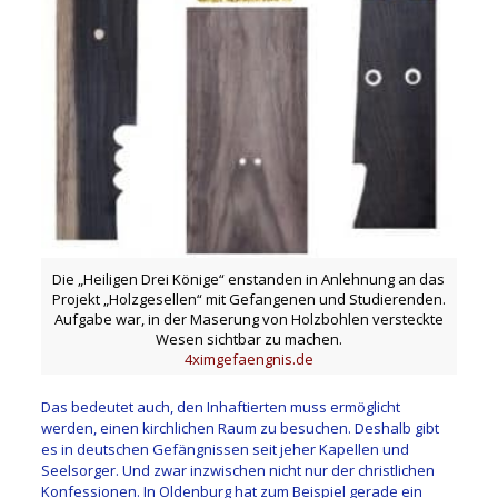
Die „Heiligen Drei Könige“ enstanden in Anlehnung an das
Projekt „Holzgesellen“ mit Gefangenen und Studierenden.
Aufgabe war, in der Maserung von Holzbohlen versteckte
Wesen sichtbar zu machen.
4ximgefaengnis.de
Das bedeutet auch, den Inhaftierten muss ermöglicht
werden, einen kirchlichen Raum zu besuchen. Deshalb gibt
es in deutschen Gefängnissen seit jeher Kapellen und
Seelsorger. Und zwar inzwischen nicht nur der christlichen
Konfessionen. In Oldenburg hat zum Beispiel gerade ein