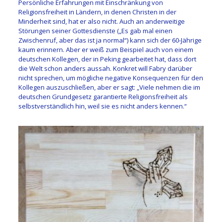
Persönliche Erfahrungen mit Einschränkung von
Religionsfreiheit in Ländern, in denen Christen in der
Minderheit sind, hat er also nicht. Auch an anderweitige
Störungen seiner Gottesdienste („Es gab mal einen
Zwischenruf, aber das ist ja normal“) kann sich der 60-Jährige
kaum erinnern. Aber er weiß zum Beispiel auch von einem
deutschen Kollegen, der in Peking gearbeitet hat, dass dort
die Welt schon anders aussah. Konkret will Fabry darüber
nicht sprechen, um mögliche negative Konsequenzen für den
Kollegen auszuschließen, aber er sagt: „Viele nehmen die im
deutschen Grundgesetz garantierte Religionsfreiheit als
selbstverständlich hin, weil sie es nicht anders kennen.“