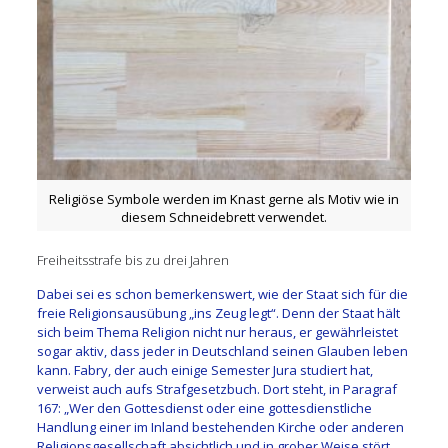
Religiöse Symbole werden im Knast gerne als Motiv wie in
diesem Schneidebrett verwendet.
Freiheitsstrafe bis zu drei Jahren
Dabei sei es schon bemerkenswert, wie der Staat sich für die
freie Religionsausübung „ins Zeug legt“. Denn der Staat hält
sich beim Thema Religion nicht nur heraus, er gewährleistet
sogar aktiv, dass jeder in Deutschland seinen Glauben leben
kann. Fabry, der auch einige Semester Jura studiert hat,
verweist auch aufs Strafgesetzbuch. Dort steht, in Paragraf
167: „Wer den Gottesdienst oder eine gottesdienstliche
Handlung einer im Inland bestehenden Kirche oder anderen
Religionsgesellschaft absichtlich und in grober Weise stört