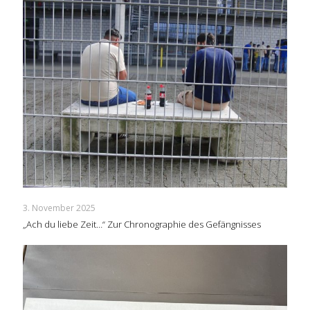
3. November 2025
„Ach du liebe Zeit…“ Zur Chronographie des Gefängnisses