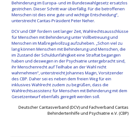
Behinderung im Europa- und im Bundeswahlgesetz ersatzlos
gestrichen. Dieser Schritt war überfällig. Für die betroffenen
Menschen ist dies eine gute und wichtige Entscheidung“,
unterstreicht Caritas-Präsident Peter Neher.
DCV und CBP fordern seit langer Zeit, Wahlrechtsausschlüsse
für Menschen mit Behinderung unter Vollbetreuung und
Menschen im Maßregelvollzug aufzuheben. „Schon viel zu
lang können Menschen mit Behinderung und Menschen, die
im Zustand der Schuldunfähigkeit eine Straftat begangen
haben und deswegen in der Psychiatrie untergebracht sind,
ihr Menschenrecht auf Teilhabe an der Wahl nicht
wahrnehmen“, unterstreicht Johannes Magin, Vorsitzender
des CBP. Daher sei es neben dem freien Weg für ein
inklusives Wahlrecht zudem zu begrüßen, dass die
Wahlrechtsassistenz für Menschen mit Behinderung mit dem
Gesetzentwurf ebenfalls geregelt werden soll.
Deutscher Caritasverband (DCV) und Fachverband Caritas
Behindertenhilfe und Psychiatrie e.V. (CBP)