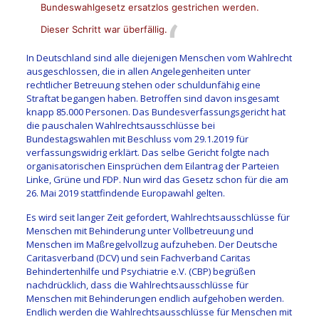
Bundeswahlgesetz ersatzlos gestrichen werden.
Dieser Schritt war überfällig.
In Deutschland sind alle diejenigen Menschen vom Wahlrecht
ausgeschlossen, die in allen Angelegenheiten unter
rechtlicher Betreuung stehen oder schuldunfähig eine
Straftat begangen haben. Betroffen sind davon insgesamt
knapp 85.000 Personen. Das Bundesverfassungsgericht hat
die pauschalen Wahlrechtsausschlüsse bei
Bundestagswahlen mit Beschluss vom 29.1.2019 für
verfassungswidrig erklärt. Das selbe Gericht folgte nach
organisatorischen Einsprüchen dem Eilantrag der Parteien
Linke, Grüne und FDP. Nun wird das Gesetz schon für die am
26. Mai 2019 stattfindende Europawahl gelten.
Es wird seit langer Zeit gefordert, Wahlrechtsausschlüsse für
Menschen mit Behinderung unter Vollbetreuung und
Menschen im Maßregelvollzug aufzuheben. Der Deutsche
Caritasverband (DCV) und sein Fachverband Caritas
Behindertenhilfe und Psychiatrie e.V. (CBP) begrüßen
nachdrücklich, dass die Wahlrechtsausschlüsse für
Menschen mit Behinderungen endlich aufgehoben werden.
Endlich werden die Wahlrechtsausschlüsse für Menschen mit