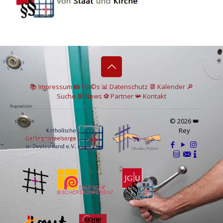
📚 I
mpressum
📸
Fot©s
📊
Datenschutz
📆 Kalender
🔎
Suche
📘 News
⚽
Partner
📯
Kontakt
© 2026 👑
Rey