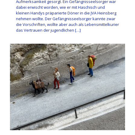
Aufmerksamkeit gesorgt. Ein Gefängnisseelsorger war
dabei erwischt worden, wie er mit Haschisch und
kleinen Handys präparierte Döner in die JVA Heinsberg
nehmen wollte. Der Gefängnisseelsorger kannte zwar
die Vorschriften, wollte aber auch als Lebensmittelkurier
das Vertrauen der jugendlichen
[…]