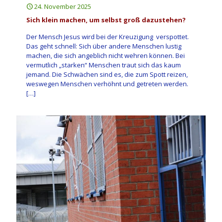
24. November 2025
Sich klein machen, um selbst groß dazustehen?
Der Mensch Jesus wird bei der Kreuzigung verspottet.
Das geht schnell: Sich über andere Menschen lustig
machen, die sich angeblich nicht wehren können. Bei
vermutlich „starken“ Menschen traut sich das kaum
jemand. Die Schwächen sind es, die zum Spott reizen,
weswegen Menschen verhöhnt und getreten werden.
[…]