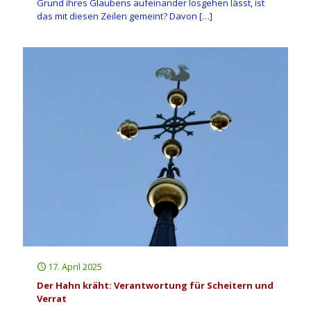
Grund ihres Glaubens aufeinander losgehen lässt, ist
das mit diesen Zeilen gemeint? Davon
[…]
17. April 2025
Der Hahn kräht: Verantwortung für Scheitern und
Verrat