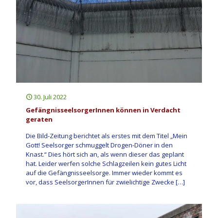
30. Juli 2022
GefängnisseelsorgerInnen können in Verdacht
geraten
Die Bild-Zeitung berichtet als erstes mit dem Titel „Mein
Gott! Seelsorger schmuggelt Drogen-Döner in den
Knast.“ Dies hört sich an, als wenn dieser das geplant
hat. Leider werfen solche Schlagzeilen kein gutes Licht
auf die Gefängnisseelsorge. Immer wieder kommt es
vor, dass SeelsorgerInnen für zwielichtige Zwecke
[…]