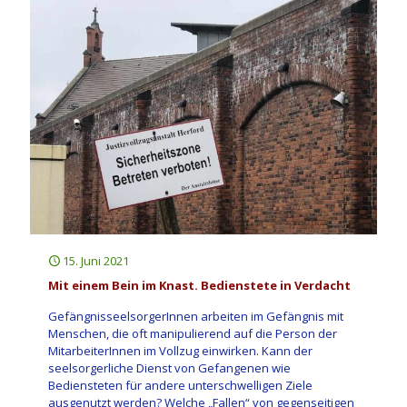
15. Juni 2021
Mit einem Bein im Knast. Bedienstete in Verdacht
GefängnisseelsorgerInnen arbeiten im Gefängnis mit
Menschen, die oft manipulierend auf die Person der
MitarbeiterInnen im Vollzug einwirken. Kann der
seelsorgerliche Dienst von Gefangenen wie
Bediensteten für andere unterschwelligen Ziele
ausgenutzt werden? Welche „Fallen“ von gegenseitigen