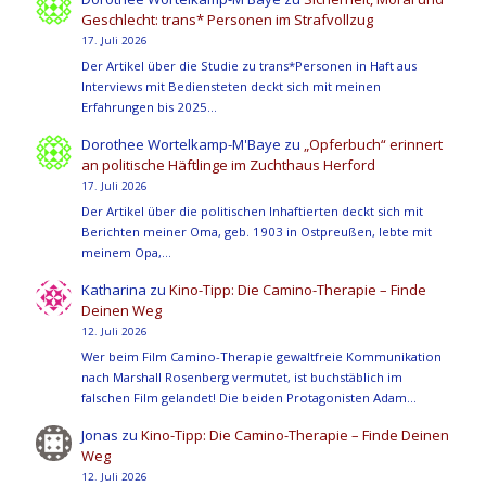
Geschlecht: trans* Personen im Strafvollzug
17. Juli 2026
Der Artikel über die Studie zu trans*Personen in Haft aus
Interviews mit Bediensteten deckt sich mit meinen
Erfahrungen bis 2025…
Dorothee Wortelkamp-M'Baye
zu
„Opferbuch“ erinnert
an politische Häftlinge im Zuchthaus Herford
17. Juli 2026
Der Artikel über die politischen Inhaftierten deckt sich mit
Berichten meiner Oma, geb. 1903 in Ostpreußen, lebte mit
meinem Opa,…
Katharina
zu
Kino-Tipp: Die Camino-Therapie – Finde
Deinen Weg
12. Juli 2026
Wer beim Film Camino-Therapie gewaltfreie Kommunikation
nach Marshall Rosenberg vermutet, ist buchstäblich im
falschen Film gelandet! Die beiden Protagonisten Adam…
Jonas
zu
Kino-Tipp: Die Camino-Therapie – Finde Deinen
Weg
12. Juli 2026