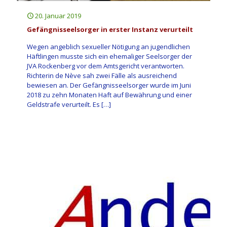
20. Januar 2019
Gefängnisseelsorger in erster Instanz verurteilt
Wegen angeblich sexueller Nötigung an jugendlichen
Häftlingen musste sich ein ehemaliger Seelsorger der
JVA Rockenberg vor dem Amtsgericht verantworten.
Richterin de Nève sah zwei Fälle als ausreichend
bewiesen an. Der Gefängnisseelsorger wurde im Juni
2018 zu zehn Monaten Haft auf Bewährung und einer
Geldstrafe verurteilt. Es
[…]