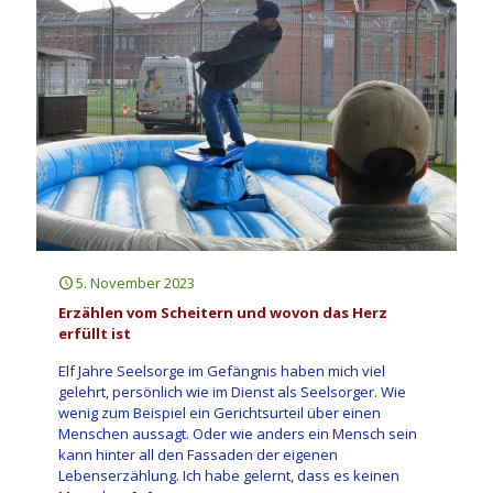
5. November 2023
Erzählen vom Scheitern und wovon das Herz
erfüllt ist
Elf Jahre Seelsorge im Gefängnis haben mich viel
gelehrt, persönlich wie im Dienst als Seelsorger. Wie
wenig zum Beispiel ein Gerichtsurteil über einen
Menschen aussagt. Oder wie anders ein Mensch sein
kann hinter all den Fassaden der eigenen
Lebenserzählung. Ich habe gelernt, dass es keinen