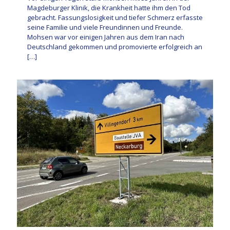
Magdeburger Klinik, die Krankheit hatte ihm den Tod
gebracht. Fassungslosigkeit und tiefer Schmerz erfasste
seine Familie und viele Freundinnen und Freunde.
Mohsen war vor einigen Jahren aus dem Iran nach
Deutschland gekommen und promovierte erfolgreich an
[…]