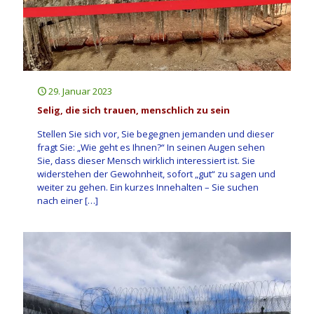
29. Januar 2023
Selig, die sich trauen, menschlich zu sein
Stellen Sie sich vor, Sie begegnen jemanden und dieser
fragt Sie: „Wie geht es Ihnen?“ In seinen Augen sehen
Sie, dass dieser Mensch wirklich interessiert ist. Sie
widerstehen der Gewohnheit, sofort „gut“ zu sagen und
weiter zu gehen. Ein kurzes Innehalten – Sie suchen
nach einer
[…]