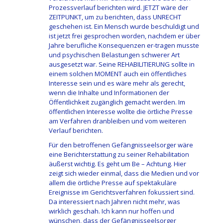
Prozessverlauf berichten wird. JETZT wäre der
ZEITPUNKT, um zu berichten, dass UNRECHT
geschehen ist. Ein Mensch wurde beschuldigt und
ist jetzt frei gesprochen worden, nachdem er über
Jahre berufliche Konsequenzen er-tragen musste
und psychischen Belastungen schwerer Art
ausgesetzt war. Seine REHABILITIERUNG sollte in
einem solchen MOMENT auch ein öffentliches
Interesse sein und es wäre mehr als gerecht,
wenn die Inhalte und Informationen der
Öffentlichkeit zugänglich gemacht werden. Im
öffentlichen Interesse wollte die örtliche Presse
am Verfahren dranbleiben und vom weiteren
Verlauf berichten.
Für den betroffenen Gefängnisseelsorger wäre
eine Berichterstattung zu seiner Rehabilitation
äußerst wichtig. Es geht um Be – Achtung. Hier
zeigt sich wieder einmal, dass die Medien und vor
allem die örtliche Presse auf spektakuläre
Ereignisse im Gerichtsverfahren fokussiert sind.
Da interessiert nach Jahren nicht mehr, was
wirklich geschah. Ich kann nur hoffen und
wünschen, dass der Gefängnisseelsorger