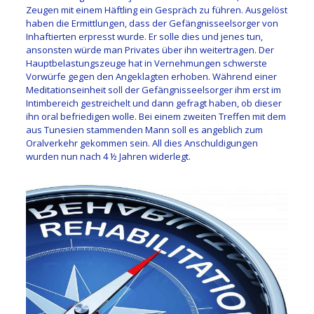
Zeugen mit einem Häftling ein Gespräch zu führen. Ausgelöst
haben die Ermittlungen, dass der Gefängnisseelsorger von
Inhaftierten erpresst wurde. Er solle dies und jenes tun,
ansonsten würde man Privates über ihn weitertragen. Der
Hauptbelastungszeuge hat in Vernehmungen schwerste
Vorwürfe gegen den Angeklagten erhoben. Während einer
Meditationseinheit soll der Gefängnisseelsorger ihm erst im
Intimbereich gestreichelt und dann gefragt haben, ob dieser
ihn oral befriedigen wolle. Bei einem zweiten Treffen mit dem
aus Tunesien stammenden Mann soll es angeblich zum
Oralverkehr gekommen sein. All dies Anschuldigungen
wurden nun nach 4 ½ Jahren widerlegt.