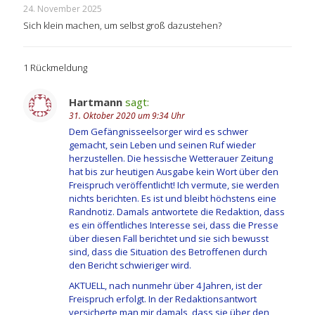
24. November 2025
Sich klein machen, um selbst groß dazustehen?
1 Rückmeldung
Hartmann
sagt:
31. Oktober 2020 um 9:34 Uhr
Dem Gefängnisseelsorger wird es schwer
gemacht, sein Leben und seinen Ruf wieder
herzustellen. Die hessische Wetterauer Zeitung
hat bis zur heutigen Ausgabe kein Wort über den
Freispruch veröffentlicht! Ich vermute, sie werden
nichts berichten. Es ist und bleibt höchstens eine
Randnotiz. Damals antwortete die Redaktion, dass
es ein öffentliches Interesse sei, dass die Presse
über diesen Fall berichtet und sie sich bewusst
sind, dass die Situation des Betroffenen durch
den Bericht schwieriger wird.
AKTUELL, nach nunmehr über 4 Jahren, ist der
Freispruch erfolgt. In der Redaktionsantwort
versicherte man mir damals, dass sie über den