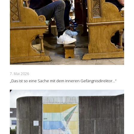
7. Mai 2026
„Das ist so eine Sache mit dem inneren Gefängnisdirektor…“