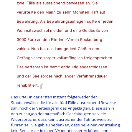
zwei Fälle als ausreichend bewiesen an. Sie
verurteilte den Mann zu zehn Monaten Haft auf
Bewährung. Als Bewährungsauflagen sollte er jeden
Wohnsitzwechsel melden und eine Geldbuße von
3000 Euro an den Fliedner-Verein Rockenberg
zahlen. Nun hat das Landgericht Gießen den
Gefängnisseelsorger vollumfänglich freigesprochen.
Das Verfahren ist damit endgültig abgeschlossen
und der Seelsorger nach langer Verfahrensdauer
rehabilitiert.
Das Urteil in der ersten Instanz folgte weder der
Staatsanwältin, die für alle fünf Fälle ausreichend Beweise
sah, noch der Verteidigerin des Angeklagten. Diese sah in
den Aussagen der mutmaßlich Geschädigten so viele
Widersprüche, dass kein ausreichender Tatnachweis zu
führen sei. Sie gab zu bedenken, dass bei einer Verurteilung
kein Seelsorger in einer JVA mehr riskieren könne, ohne