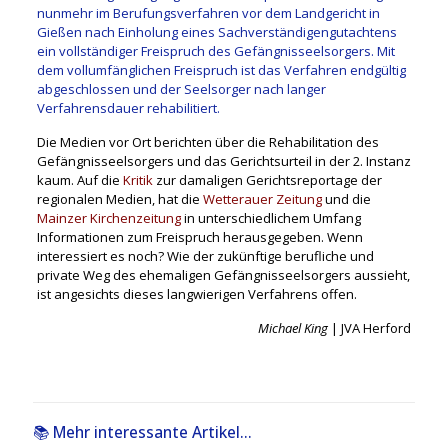
nunmehr im Berufungsverfahren vor dem Landgericht in
Gießen nach Einholung eines Sachverständigengutachtens
ein vollständiger Freispruch des Gefängnisseelsorgers. Mit
dem vollumfänglichen Freispruch ist das Verfahren endgültig
abgeschlossen und der Seelsorger nach langer
Verfahrensdauer rehabilitiert.
Die Medien vor Ort berichten über die Rehabilitation des
Gefängnisseelsorgers und das Gerichtsurteil in der 2. Instanz
kaum. Auf die
Kritik
zur damaligen Gerichtsreportage der
regionalen Medien, hat die
Wetterauer Zeitung
und die
Mainzer Kirchenzeitung
in unterschiedlichem Umfang
Informationen zum Freispruch herausgegeben. Wenn
interessiert es noch? Wie der zukünftige berufliche und
private Weg des ehemaligen Gefängnisseelsorgers aussieht,
ist angesichts dieses langwierigen Verfahrens offen.
Michael King
| JVA Herford
📚 Mehr interessante Artikel...