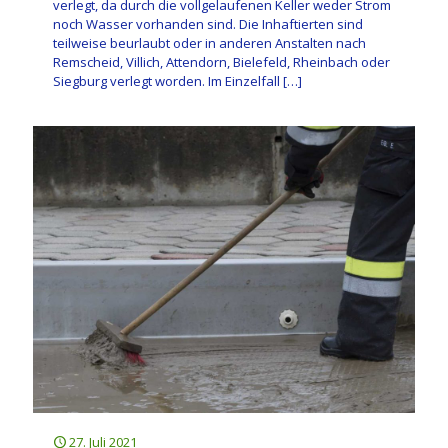
verlegt, da durch die vollgelaufenen Keller weder Strom
noch Wasser vorhanden sind. Die Inhaftierten sind
teilweise beurlaubt oder in anderen Anstalten nach
Remscheid, Villich, Attendorn, Bielefeld, Rheinbach oder
Siegburg verlegt worden. Im Einzelfall
[…]
27. Juli 2021