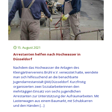
15. August 2021
Arrestanten helfen nach Hochwasser in
Düsseldorf
Nachdem das Hochwasser die Anlagen des
Kleingärtnervereins Brühl e.V. verwüstet hatte, wendete
man sich hilfesuchend an die benachbarte
Jugendarrestanstalt (JAA) Düsseldorf. Kurzfristig
organisierten zwei Sozialarbeiterinnen den
mehrtägigen Einsatz von sechs jugendlichen
Arrestanten zur Unterstützung der Aufräumarbeiten. Mit
Lastenwagen aus einem Baumarkt, mit Schubkarren
und den Händen
[…]