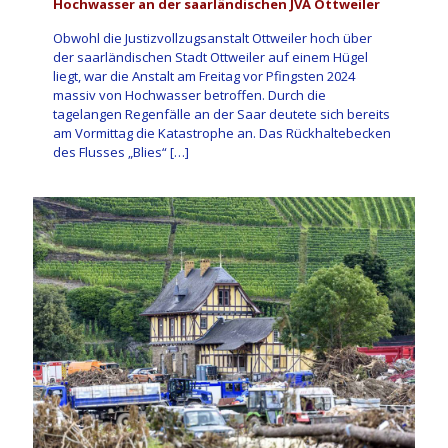
Hochwasser an der saarländischen JVA Ottweiler
Obwohl die Justizvollzugsanstalt Ottweiler hoch über
der saarländischen Stadt Ottweiler auf einem Hügel
liegt, war die Anstalt am Freitag vor Pfingsten 2024
massiv von Hochwasser betroffen. Durch die
tagelangen Regenfälle an der Saar deutete sich bereits
am Vormittag die Katastrophe an. Das Rückhaltebecken
des Flusses „Blies“
[…]