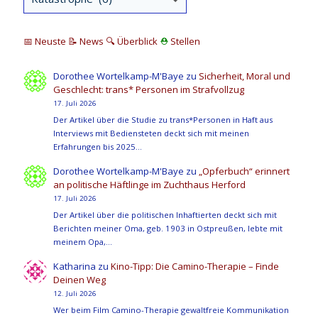
📅 Neuste
📝 News
🔍
Überblick
⛑
Stellen
Dorothee Wortelkamp-M'Baye
zu
Sicherheit, Moral und
Geschlecht: trans* Personen im Strafvollzug
17. Juli 2026
Der Artikel über die Studie zu trans*Personen in Haft aus
Interviews mit Bediensteten deckt sich mit meinen
Erfahrungen bis 2025…
Dorothee Wortelkamp-M'Baye
zu
„Opferbuch“ erinnert
an politische Häftlinge im Zuchthaus Herford
17. Juli 2026
Der Artikel über die politischen Inhaftierten deckt sich mit
Berichten meiner Oma, geb. 1903 in Ostpreußen, lebte mit
meinem Opa,…
Katharina
zu
Kino-Tipp: Die Camino-Therapie – Finde
Deinen Weg
12. Juli 2026
Wer beim Film Camino-Therapie gewaltfreie Kommunikation