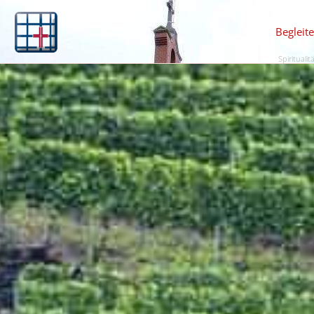
Begleit
Spiritualit