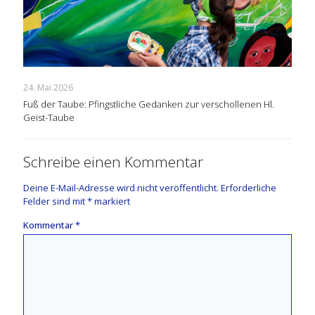
24. Mai 2026
Fuß der Taube: Pfingstliche Gedanken zur verschollenen Hl.
Geist-Taube
Schreibe einen Kommentar
Deine E-Mail-Adresse wird nicht veröffentlicht.
Erforderliche
Felder sind mit
*
markiert
Kommentar
*