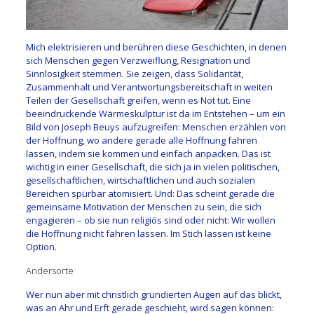
Mich elektrisieren und berühren diese Geschichten, in denen
sich Menschen gegen Verzweiflung, Resignation und
Sinnlosigkeit stemmen. Sie zeigen, dass Solidarität,
Zusammenhalt und Verantwortungsbereitschaft in weiten
Teilen der Gesellschaft greifen, wenn es Not tut. Eine
beeindruckende Wärmeskulptur ist da im Entstehen – um ein
Bild von Joseph Beuys aufzugreifen: Menschen erzählen von
der Hoffnung, wo andere gerade alle Hoffnung fahren
lassen, indem sie kommen und einfach anpacken. Das ist
wichtig in einer Gesellschaft, die sich ja in vielen politischen,
gesellschaftlichen, wirtschaftlichen und auch sozialen
Bereichen spürbar atomisiert. Und: Das scheint gerade die
gemeinsame Motivation der Menschen zu sein, die sich
engagieren – ob sie nun religiös sind oder nicht: Wir wollen
die Hoffnung nicht fahren lassen. Im Stich lassen ist keine
Option.
Andersorte
Wer nun aber mit christlich grundierten Augen auf das blickt,
was an Ahr und Erft gerade geschieht, wird sagen können: