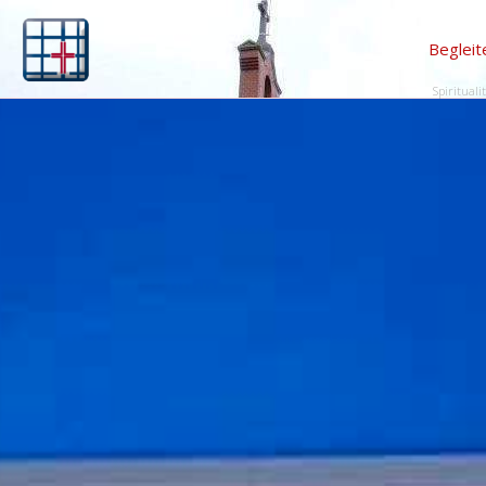
Begleit
Spirituali