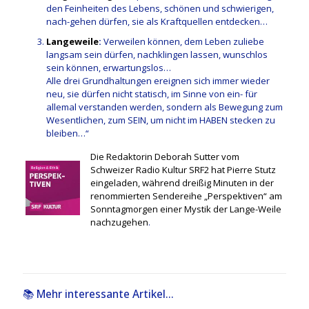
den Feinheiten des Lebens, schönen und schwierigen,
nach-gehen dürfen, sie als Kraftquellen entdecken…
Langeweile
:
Verweilen können, dem Leben zuliebe
langsam sein dürfen, nachklingen lassen, wunschlos
sein können, erwartungslos…
Alle drei Grundhaltungen ereignen sich immer wieder
neu, sie dürfen nicht statisch, im Sinne von ein- für
allemal verstanden werden, sondern als Bewegung zum
Wesentlichen, zum SEIN, um nicht im HABEN stecken zu
bleiben…“
Die Redaktorin Deborah Sutter vom
Schweizer Radio Kultur SRF2 hat Pierre Stutz
eingeladen, während dreißig Minuten in der
renommierten Sendereihe „Perspektiven“ am
Sonntagmorgen einer Mystik der Lange-Weile
nachzugehen
.
📚 Mehr interessante Artikel...