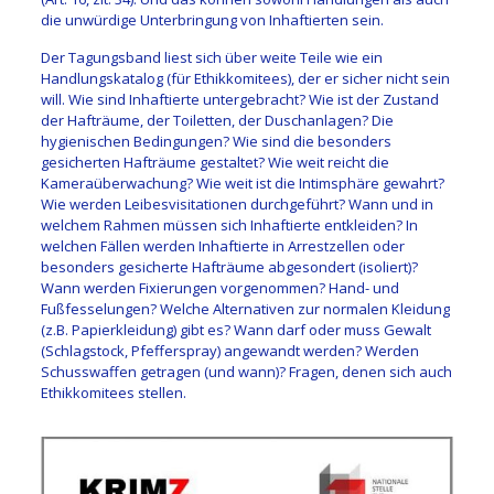
die unwürdige Unterbringung von Inhaftierten sein.
Der Tagungsband liest sich über weite Teile wie ein
Handlungskatalog (für Ethikkomitees), der er sicher nicht sein
will. Wie sind Inhaftierte untergebracht? Wie ist der Zustand
der Hafträume, der Toiletten, der Duschanlagen? Die
hygienischen Bedingungen? Wie sind die besonders
gesicherten Hafträume gestaltet? Wie weit reicht die
Kameraüberwachung? Wie weit ist die Intimsphäre gewahrt?
Wie werden Leibesvisitationen durchgeführt? Wann und in
welchem Rahmen müssen sich Inhaftierte entkleiden? In
welchen Fällen werden Inhaftierte in Arrestzellen oder
besonders gesicherte Hafträume abgesondert (isoliert)?
Wann werden Fixierungen vorgenommen? Hand- und
Fußfesselungen? Welche Alternativen zur normalen Kleidung
(z.B. Papierkleidung) gibt es? Wann darf oder muss Gewalt
(Schlagstock, Pfefferspray) angewandt werden? Werden
Schusswaffen getragen (und wann)? Fragen, denen sich auch
Ethikkomitees stellen.