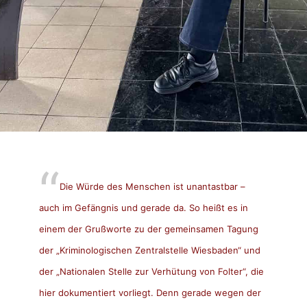
Die Würde des Menschen ist unantastbar –
auch im Gefängnis und gerade da. So heißt es in
einem der Grußworte zu der gemeinsamen Tagung
der „Kriminologischen Zentralstelle Wiesbaden“ und
der „Nationalen Stelle zur Verhütung von Folter“, die
hier dokumentiert vorliegt. Denn gerade wegen der