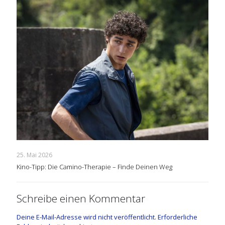
25. Mai 2026
Kino-Tipp: Die Camino-Therapie – Finde Deinen Weg
Schreibe einen Kommentar
Deine E-Mail-Adresse wird nicht veröffentlicht.
Erforderliche