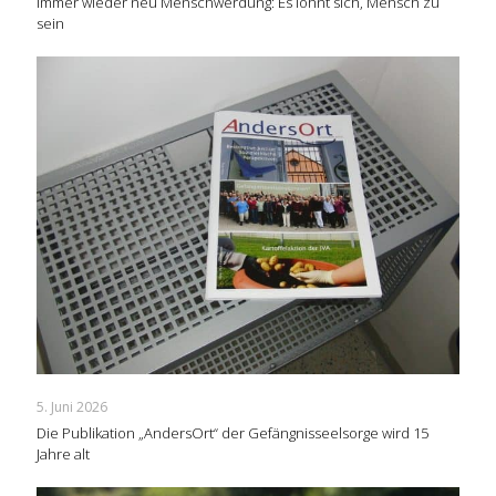
Immer wieder neu Menschwerdung: Es lohnt sich, Mensch zu
sein
5. Juni 2026
Die Publikation „AndersOrt“ der Gefängnisseelsorge wird 15
Jahre alt