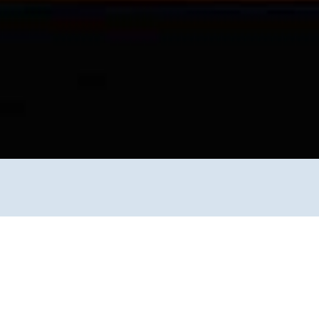
Kippe, Kerze und Kaffee“. In vielen
allerdings nicht (mehr) her und Kerzen sind aus