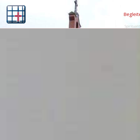
Begleit
Spirituali