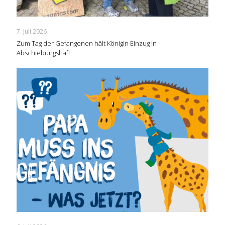
7. Juli 2026
Zum Tag der Gefangenen hält Königin Einzug in
Abschiebungshaft