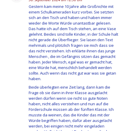
Gestern kam meine 10 Jahre alte Großnichte mit
einem Schulkameraden kurz vorbei. Sie setzten
sich an den Tisch und haben und haben immer
wieder die Worte Würde unantastbar gelesen.
Das hatte ich auf dem Tisch stehen, an eine Vase
gelehnt. Beides sind tolle Kinder, in der Schule halt
nicht gerade die Überflieger. Sie lasen den Text
mehrmals und plötzlich fragen sie mich dass sie
das nicht verstehen. Ich erklärte ihnen das junge
Menschen , die im Gefängnis sitzen das gemacht
haben. Jeder Mensch, egal was er gemacht hat,
eine Würde hat, menschlich behandelt werden
sollte. Auch wenn das nicht gut war was sie getan
haben.
Beide überlegten eine Zeit lang, dann kam die
Frage ob sie dann in ihrer Klasse ausgelacht
werden dürfen wenn sie nicht so gute Noten
haben, nicht alles verstehen und nun auf die
Förderschule müssen ab der fünften Klasse. Ich
musste da weinen, das die Kinder das mit der
Würde begriffen haben, dafür aber ausgelacht
werden, bei einigen nicht mehr eingeladen