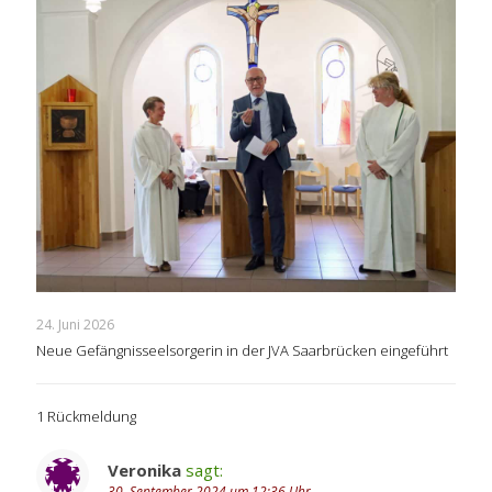
24. Juni 2026
Neue Gefängnisseelsorgerin in der JVA Saarbrücken eingeführt
1 Rückmeldung
Veronika
sagt:
30. September 2024 um 12:36 Uhr