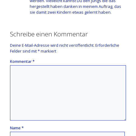
werden. Vielleicht kannst Du den Jungs die das
hergestellt haben danken in meinem Auftrag, das
sie damit zwei Kindern etwas gelernt haben.
Schreibe einen Kommentar
Deine E-Mail-Adresse wird nicht veröffentlicht.
Erforderliche
Felder sind mit
*
markiert
Kommentar
*
Name
*