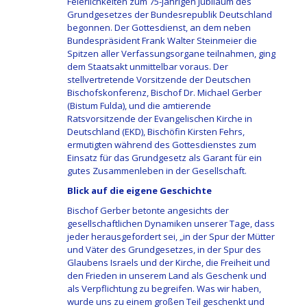
Feierlichkeiten zum 75-jährigen Jubiläum des
Grundgesetzes der Bundesrepublik Deutschland
begonnen. Der Gottesdienst, an dem neben
Bundespräsident Frank Walter Steinmeier die
Spitzen aller Verfassungsorgane teilnahmen, ging
dem Staatsakt unmittelbar voraus. Der
stellvertretende Vorsitzende der Deutschen
Bischofskonferenz, Bischof Dr. Michael Gerber
(Bistum Fulda), und die amtierende
Ratsvorsitzende der Evangelischen Kirche in
Deutschland (EKD), Bischöfin Kirsten Fehrs,
ermutigten während des Gottesdienstes zum
Einsatz für das Grundgesetz als Garant für ein
gutes Zusammenleben in der Gesellschaft.
Blick auf die eigene Geschichte
Bischof Gerber betonte angesichts der
gesellschaftlichen Dynamiken unserer Tage, dass
jeder herausgefordert sei, „in der Spur der Mütter
und Väter des Grundgesetzes, in der Spur des
Glaubens Israels und der Kirche, die Freiheit und
den Frieden in unserem Land als Geschenk und
als Verpflichtung zu begreifen. Was wir haben,
wurde uns zu einem großen Teil geschenkt und