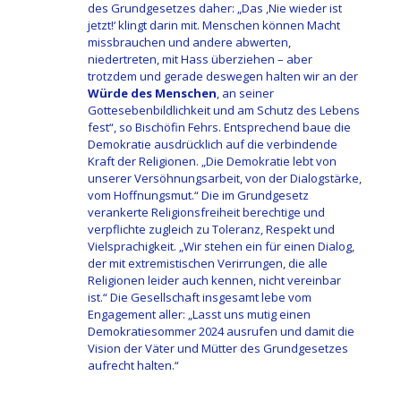
des Grundgesetzes daher: „Das ,Nie wieder ist
jetzt!‘ klingt darin mit. Menschen können Macht
missbrauchen und andere abwerten,
niedertreten, mit Hass überziehen – aber
trotzdem und gerade deswegen halten wir an der
Würde des Menschen
, an seiner
Gottesebenbildlichkeit und am Schutz des Lebens
fest“, so Bischöfin Fehrs. Entsprechend baue die
Demokratie ausdrücklich auf die verbindende
Kraft der Religionen. „Die Demokratie lebt von
unserer Versöhnungsarbeit, von der Dialogstärke,
vom Hoffnungsmut.“ Die im Grundgesetz
verankerte Religionsfreiheit berechtige und
verpflichte zugleich zu Toleranz, Respekt und
Vielsprachigkeit. „Wir stehen ein für einen Dialog,
der mit extremistischen Verirrungen, die alle
Religionen leider auch kennen, nicht vereinbar
ist.“ Die Gesellschaft insgesamt lebe vom
Engagement aller: „Lasst uns mutig einen
Demokratiesommer 2024 ausrufen und damit die
Vision der Väter und Mütter des Grundgesetzes
aufrecht halten.“