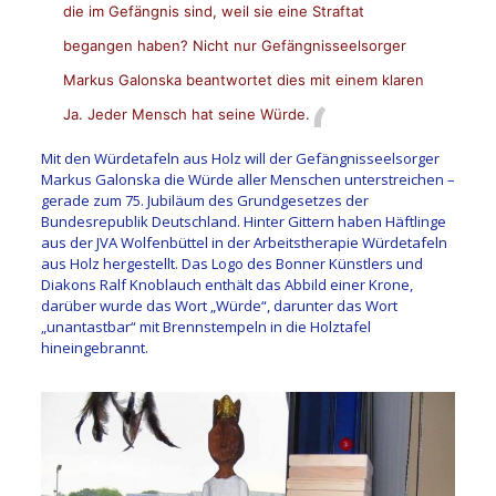
die im Gefängnis sind, weil sie eine Straftat
begangen haben? Nicht nur Gefängnisseelsorger
Markus Galonska beantwortet dies mit einem klaren
Ja. Jeder Mensch hat seine Würde.
Mit den Würdetafeln aus Holz will der Gefängnisseelsorger
Markus Galonska die Würde aller Menschen unterstreichen –
gerade zum 75. Jubiläum des Grundgesetzes der
Bundesrepublik Deutschland. Hinter Gittern haben Häftlinge
aus der JVA Wolfenbüttel in der Arbeitstherapie Würdetafeln
aus Holz hergestellt. Das Logo des Bonner Künstlers und
Diakons Ralf Knoblauch enthält das Abbild einer Krone,
darüber wurde das Wort „Würde“, darunter das Wort
„unantastbar“ mit Brennstempeln in die Holztafel
hineingebrannt.