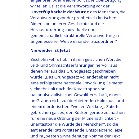
wir teilen. Es ist die Verantwortung vor der
Unverfügbarkeit der Würde
des Menschen, die
Verantwortung vor der prophetisch-kritischen
Dimension unserer Geschichte und die
Herausforderung, individuelle und
gemeinschaftlich-strukturelle Verantwortung in
angemessener Weise einander zuzuordnen.“
Nie wieder ist Jetzt
Bischöfin Fehrs hob in ihrem geistlichen Wort die
Leid- und Ohnmachtserfahrungen hervor, aus
denen heraus das Grundgesetz geschrieben
wurde: „Das Grundgesetz vollendet eben nicht
eine erfolgreiche nationale Entwicklung. Es bietet
vielmehr Halt nach der Katastrophe von
nationalsozialistischer Gewaltherrschaft, einem
an Grauen nicht zu überbietenden Holocaust und
einem mörderischen Zweiten Weltkrieg. Zutiefst
gebrochen galt es, den Rücken gerade zu machen
für eine neue Ordnung der Mitmenschlichkeit –
unantastbar die Würde des Menschen“, so die
amtierende Ratsvorsitzende. Entsprechend leise
und im „besten Sinne demütig“ komme der Text