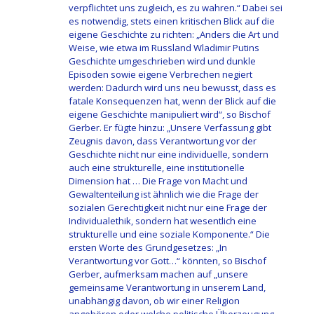
verpflichtet uns zugleich, es zu wahren.“ Dabei sei
es notwendig, stets einen kritischen Blick auf die
eigene Geschichte zu richten: „Anders die Art und
Weise, wie etwa im Russland Wladimir Putins
Geschichte umgeschrieben wird und dunkle
Episoden sowie eigene Verbrechen negiert
werden: Dadurch wird uns neu bewusst, dass es
fatale Konsequenzen hat, wenn der Blick auf die
eigene Geschichte manipuliert wird“, so Bischof
Gerber. Er fügte hinzu: „Unsere Verfassung gibt
Zeugnis davon, dass Verantwortung vor der
Geschichte nicht nur eine individuelle, sondern
auch eine strukturelle, eine institutionelle
Dimension hat … Die Frage von Macht und
Gewaltenteilung ist ähnlich wie die Frage der
sozialen Gerechtigkeit nicht nur eine Frage der
Individualethik, sondern hat wesentlich eine
strukturelle und eine soziale Komponente.“ Die
ersten Worte des Grundgesetzes: „In
Verantwortung vor Gott…“ könnten, so Bischof
Gerber, aufmerksam machen auf „unsere
gemeinsame Verantwortung in unserem Land,
unabhängig davon, ob wir einer Religion
angehören oder welche politische Überzeugung