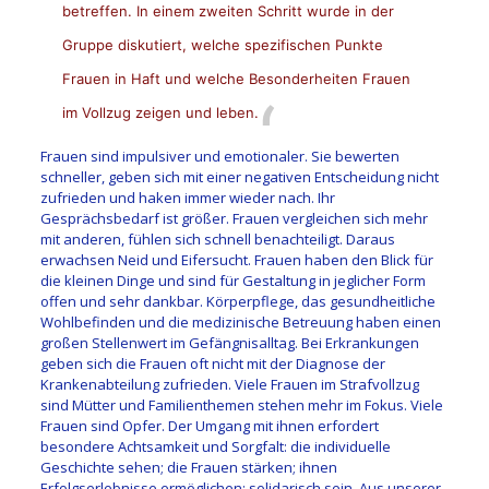
betreffen. In einem zweiten Schritt wurde in der
Gruppe diskutiert, welche spezifischen Punkte
Frauen in Haft und welche Besonderheiten Frauen
im Vollzug zeigen und leben.
Frauen sind impulsiver und emotionaler. Sie bewerten
schneller, geben sich mit einer negativen Entscheidung nicht
zufrieden und haken immer wieder nach. Ihr
Gesprächsbedarf ist größer. Frauen vergleichen sich mehr
mit anderen, fühlen sich schnell benachteiligt. Daraus
erwachsen Neid und Eifersucht. Frauen haben den Blick für
die kleinen Dinge und sind für Gestaltung in jeglicher Form
offen und sehr dankbar. Körperpflege, das gesundheitliche
Wohlbefinden und die medizinische Betreuung haben einen
großen Stellenwert im Gefängnisalltag. Bei Erkrankungen
geben sich die Frauen oft nicht mit der Diagnose der
Krankenabteilung zufrieden. Viele Frauen im Strafvollzug
sind Mütter und Familienthemen stehen mehr im Fokus. Viele
Frauen sind Opfer. Der Umgang mit ihnen erfordert
besondere Achtsamkeit und Sorgfalt: die individuelle
Geschichte sehen; die Frauen stärken; ihnen
Erfolgserlebnisse ermöglichen; solidarisch sein. Aus unserer