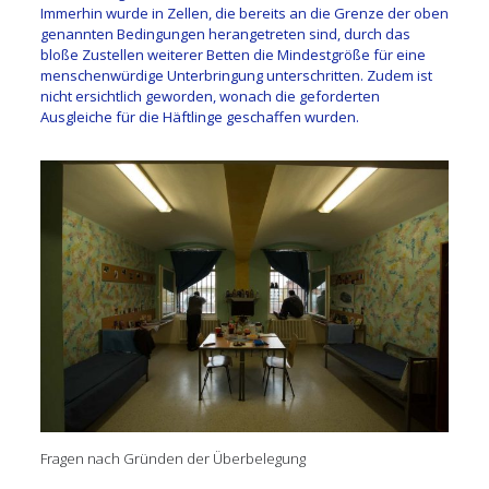
Immerhin wurde in Zellen, die bereits an die Grenze der oben
genannten Bedingungen herangetreten sind, durch das
bloße Zustellen weiterer Betten die Mindestgröße für eine
menschenwürdige Unterbringung unterschritten. Zudem ist
nicht ersichtlich geworden, wonach die geforderten
Ausgleiche für die Häftlinge geschaffen wurden.
Fragen nach Gründen der Überbelegung