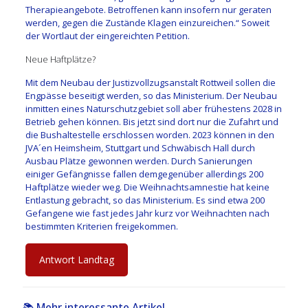
Therapieangebote. Betroffenen kann insofern nur geraten
werden, gegen die Zustände Klagen einzureichen.“ Soweit
der Wortlaut der eingereichten Petition.
Neue Haftplätze?
Mit dem Neubau der Justizvollzugsanstalt Rottweil sollen die
Engpässe beseitigt werden, so das Ministerium. Der Neubau
inmitten eines Naturschutzgebiet soll aber frühestens 2028 in
Betrieb gehen können. Bis jetzt sind dort nur die Zufahrt und
die Bushaltestelle erschlossen worden. 2023 können in den
JVA´en Heimsheim, Stuttgart und Schwäbisch Hall durch
Ausbau Plätze gewonnen werden. Durch Sanierungen
einiger Gefängnisse fallen demgegenüber allerdings 200
Haftplätze wieder weg. Die Weihnachtsamnestie hat keine
Entlastung gebracht, so das Ministerium. Es sind etwa 200
Gefangene wie fast jedes Jahr kurz vor Weihnachten nach
bestimmten Kriterien freigekommen.
Antwort Landtag
📚 Mehr interessante Artikel...