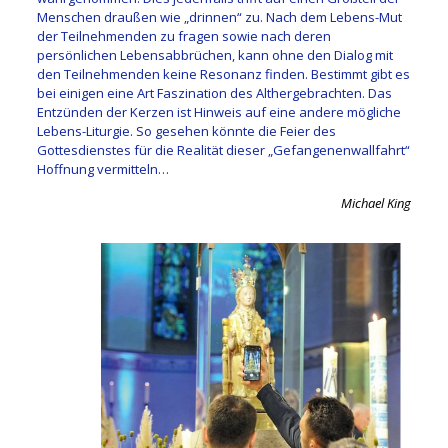
Menschen draußen wie „drinnen“ zu. Nach dem Lebens-Mut
der Teilnehmenden zu fragen sowie nach deren
persönlichen Lebensabbrüchen, kann ohne den Dialog mit
den Teilnehmenden keine Resonanz finden. Bestimmt gibt es
bei einigen eine Art Faszination des Althergebrachten. Das
Entzünden der Kerzen ist Hinweis auf eine andere mögliche
Lebens-Liturgie. So gesehen könnte die Feier des
Gottesdienstes für die Realität dieser „Gefangenenwallfahrt“
Hoffnung vermitteln…
Michael King