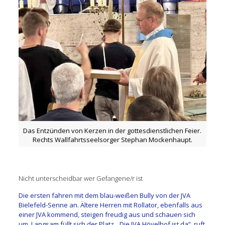
Das Entzünden von Kerzen in der gottesdienstlichen Feier.
Rechts Wallfahrtsseelsorger Stephan Mockenhaupt.
Nicht unterscheidbar wer Gefangene/r ist
Die ersten fahren mit dem blau-weißen Bully von der JVA
Bielefeld-Senne an. Ältere Herren mit Rollator, ebenfalls aus
einer JVA kommend, steigen freudig aus und schauen sich
um. Langsam füllt sich der Platz. „Die JVA Hövelhof ist da“, ruft