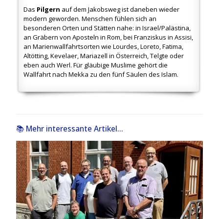
Das
Pilgern
auf dem Jakobsweg ist daneben wieder
modern geworden. Menschen fühlen sich an
besonderen Orten und Stätten nahe: in Israel/Palästina,
an Gräbern von Aposteln in Rom, bei Franziskus in Assisi,
an Marienwallfahrtsorten wie Lourdes, Loreto, Fatima,
Altötting, Kevelaer, Mariazell in Österreich, Telgte oder
eben auch Werl. Für gläubige Muslime gehört die
Wallfahrt nach Mekka zu den fünf Säulen des Islam.
📚 Mehr interessante Artikel...