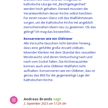
katholische Liturgie mit „Beichtgelegenheit“
werden hoch gehalten. Derweil müssten die
Verantwortlichen dieser Kirche selbst beichten.
Für einen neuen Glanz soll das Wallfahrtsteam
sorgen, um die Katholische Kirche mit angeblich
menschennahen Ideen neu zu gewinnen. Ob das
gelingt? Ich mag das bezweifeln…
Konservieren wie ein Oldtimer
Alle Versuche täuschen nicht darüber hinweg,
dass eine gefühlte große Anzahl zölibats-
lebender Kleriker mit dem Skandal des sexuellen
Missbrauchs und deren Vertuschung nach und
nach vom Sockel fallen. Die Kirchenaustritte
können auch eine Oldtimer-Wallfahrt nicht
aufhalten. Konservieren wie ein Oldtimer, das ist
genau das Bild für die gegenwärtige Lage der
Katholischen Kirche.
Andreas Brands
sagt:
2. September 2023 um 17:29 Uhr