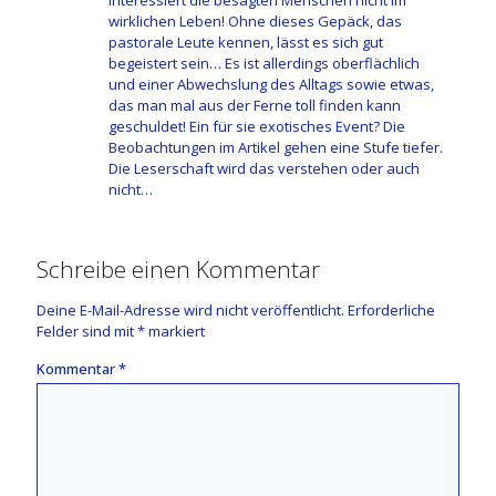
interessiert die besagten Menschen nicht im
wirklichen Leben! Ohne dieses Gepäck, das
pastorale Leute kennen, lässt es sich gut
begeistert sein… Es ist allerdings oberflächlich
und einer Abwechslung des Alltags sowie etwas,
das man mal aus der Ferne toll finden kann
geschuldet! Ein für sie exotisches Event? Die
Beobachtungen im Artikel gehen eine Stufe tiefer.
Die Leserschaft wird das verstehen oder auch
nicht…
Schreibe einen Kommentar
Deine E-Mail-Adresse wird nicht veröffentlicht.
Erforderliche
Felder sind mit
*
markiert
Kommentar
*