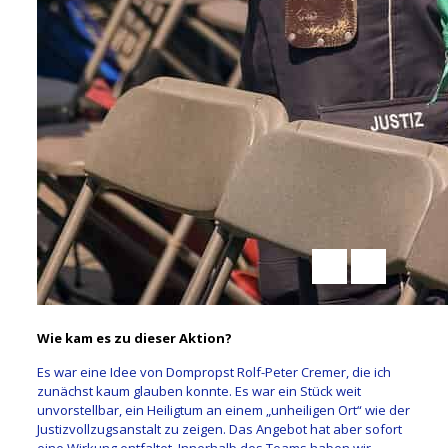
Wie kam es zu dieser Aktion?
Es war eine Idee von Dompropst Rolf-Peter Cremer, die ich
zunächst kaum glauben konnte. Es war ein Stück weit
unvorstellbar, ein Heiligtum an einem „unheiligen Ort“ wie der
Justizvollzugsanstalt zu zeigen. Das Angebot hat aber sofort
eine Wirkung entfaltet. Innerhalb des Teams haben wir