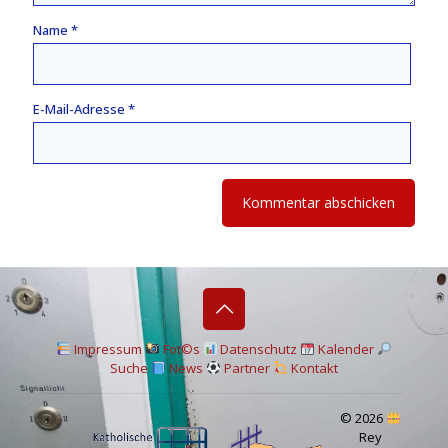
Name
*
E-Mail-Adresse
*
I
mpressum
Fot©s
Datenschutz
Kalender
Suche
News
Partner
Kontakt
© 2026
Rey