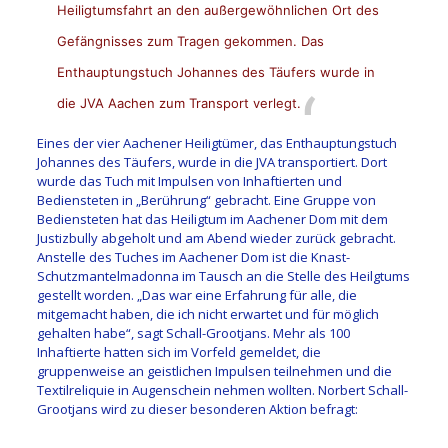
Heiligtumsfahrt an den außergewöhnlichen Ort des
Gefängnisses zum Tragen gekommen. Das
Enthauptungstuch Johannes des Täufers wurde in
die JVA Aachen zum Transport verlegt.
Eines der vier Aachener Heiligtümer, das Enthauptungstuch
Johannes des Täufers, wurde in die JVA transportiert. Dort
wurde das Tuch mit Impulsen von Inhaftierten und
Bediensteten in „Berührung“ gebracht. Eine Gruppe von
Bediensteten hat das Heiligtum im Aachener Dom mit dem
Justizbully abgeholt und am Abend wieder zurück gebracht.
Anstelle des Tuches im Aachener Dom ist die Knast-
Schutzmantelmadonna im Tausch an die Stelle des Heilgtums
gestellt worden. „Das war eine Erfahrung für alle, die
mitgemacht haben, die ich nicht erwartet und für möglich
gehalten habe“, sagt Schall-Grootjans. Mehr als 100
Inhaftierte hatten sich im Vorfeld gemeldet, die
gruppenweise an geistlichen Impulsen teilnehmen und die
Textilreliquie in Augenschein nehmen wollten. Norbert Schall-
Grootjans wird zu dieser besonderen Aktion befragt: