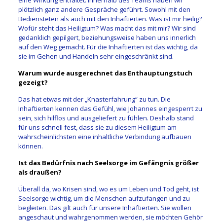
plötzlich ganz andere Gespräche geführt. Sowohl mit den
Bediensteten als auch mit den Inhaftierten. Was ist mir heilig?
Wofür steht das Heiligtum? Was macht das mit mir? Wir sind
gedanklich gepilgert, beziehungsweise haben uns innerlich
auf den Weg gemacht. Für die Inhaftierten ist das wichtig, da
sie im Gehen und Handeln sehr eingeschränkt sind.
Warum wurde ausgerechnet das Enthauptungstuch
gezeigt?
Das hat etwas mit der „Knasterfahrung“ zu tun. Die
Inhaftierten kennen das Gefühl, wie Johannes eingesperrt zu
sein, sich hilflos und ausgeliefert zu fühlen. Deshalb stand
für uns schnell fest, dass sie zu diesem Heiligtum am
wahrscheinlichsten eine inhaltliche Verbindung aufbauen
können.
Ist das Bedürfnis nach Seelsorge im Gefängnis größer
als draußen?
Überall da, wo Krisen sind, wo es um Leben und Tod geht, ist
Seelsorge wichtig, um die Menschen aufzufangen und zu
begleiten. Das gilt auch für unsere Inhaftierten. Sie wollen
angeschaut und wahrgenommen werden, sie möchten Gehör