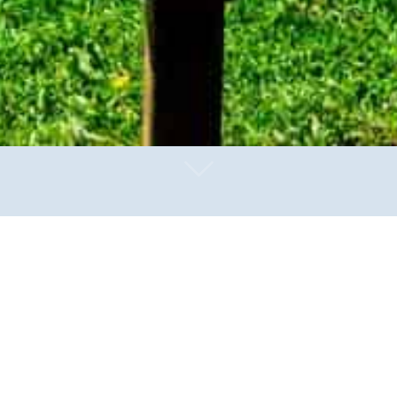
Grunddimensionen erfolgt oft durch Initiativen außerhalb
ttler. So wurde eine gottesdienstliche Feier mit Gebet
hren in der Schule kennengelernt. Ein Klassentreffen be