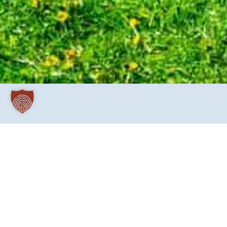
Diakonisch tätig sein mit den verschiedensten 
diakonischer Mensch ist wie ein Bote und ein Vermi
gestaltet. Die Feiernden haben sich vor über 35 Ja