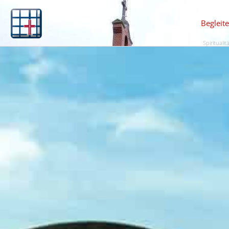
Begleit
Spiritualit