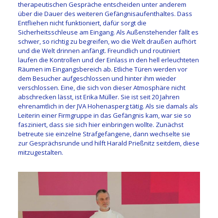
therapeutischen Gespräche entscheiden unter anderem
über die Dauer des weiteren Gefängnisaufenthaltes. Dass
Entfliehen nicht funktioniert, dafür sorgt die
Sicherheitsschleuse am Eingang. Als Außenstehender fällt es
schwer, so richtig zu begreifen, wo die Welt draußen aufhört
und die Welt drinnen anfängt. Freundlich und routiniert
laufen die Kontrollen und der Einlass in den hell erleuchteten
Räumen im Eingangsbereich ab. Etliche Türen werden vor
dem Besucher aufgeschlossen und hinter ihm wieder
verschlossen. Eine, die sich von dieser Atmosphäre nicht
abschrecken lässt, ist Erika Müller. Sie ist seit 20 Jahren
ehrenamtlich in der JVA Hohenasperg tätig. Als sie damals als
Leiterin einer Firmgruppe in das Gefängnis kam, war sie so
fasziniert, dass sie sich hier einbringen wollte. Zunächst
betreute sie einzelne Strafgefangene, dann wechselte sie
zur Gesprächsrunde und hilft Harald Prießnitz seitdem, diese
mitzugestalten.