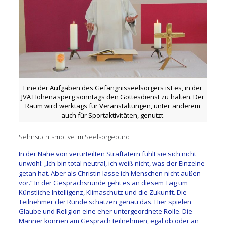
Eine der Aufgaben des Gefängnisseelsorgers ist es, in der
JVA Hohenasperg sonntags den Gottesdienst zu halten. Der
Raum wird werktags für Veranstaltungen, unter anderem
auch für Sportaktivitäten, genutzt
.
Sehnsuchtsmotive im Seelsorgebüro
In der Nähe von verurteilten Straftätern fühlt sie sich nicht
unwohl: „Ich bin total neutral, ich weiß nicht, was der Einzelne
getan hat. Aber als Christin lasse ich Menschen nicht außen
vor.“ In der Gesprächsrunde geht es an diesem Tag um
Künstliche Intelligenz, Klimaschutz und die Zukunft. Die
Teilnehmer der Runde schätzen genau das. Hier spielen
Glaube und Religion eine eher untergeordnete Rolle. Die
Männer können am Gespräch teilnehmen, egal ob oder an