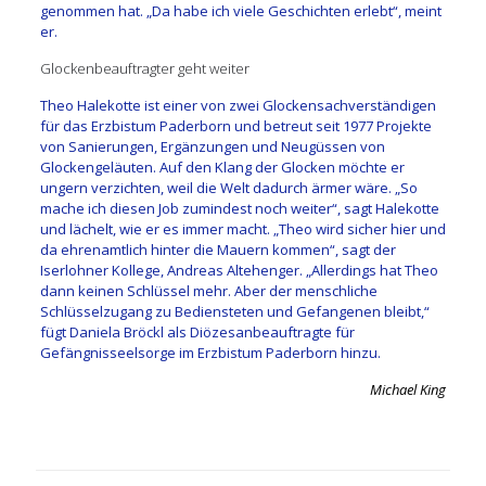
genommen hat. „Da habe ich viele Geschichten erlebt“, meint
er.
Glockenbeauftragter geht weiter
Theo Halekotte ist einer von zwei Glockensachverständigen
für das Erzbistum Paderborn und betreut seit 1977 Projekte
von Sanierungen, Ergänzungen und Neugüssen von
Glockengeläuten. Auf den Klang der Glocken möchte er
ungern verzichten, weil die Welt dadurch ärmer wäre. „So
mache ich diesen Job zumindest noch weiter“, sagt Halekotte
und lächelt, wie er es immer macht. „Theo wird sicher hier und
da ehrenamtlich hinter die Mauern kommen“, sagt der
Iserlohner Kollege, Andreas Altehenger. „Allerdings hat Theo
dann keinen Schlüssel mehr. Aber der menschliche
Schlüsselzugang zu Bediensteten und Gefangenen bleibt,“
fügt Daniela Bröckl als Diözesanbeauftragte für
Gefängnisseelsorge im Erzbistum Paderborn hinzu.
Michael King