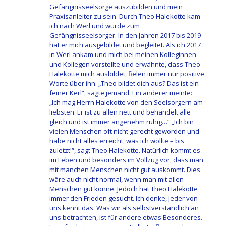
Gefängnisseelsorge auszubilden und mein
Praxisanleiter zu sein. Durch Theo Halekotte kam
ich nach Werl und wurde zum
Gefängnisseelsorger. In den Jahren 2017 bis 2019
hat er mich ausgebildet und begleitet. Als ich 2017
in Werl ankam und mich bei meinen Kolleginnen
und Kollegen vorstellte und erwähnte, dass Theo
Halekotte mich ausbildet, fielen immer nur positive
Worte über ihn. „Theo bildet dich aus? Das ist ein
feiner Kerl“, sagte jemand. Ein anderer meinte:
„Ich mag Herrn Halekotte von den Seelsorgern am
liebsten. Er ist zu allen nett und behandelt alle
gleich und ist immer angenehm ruhig…“ „Ich bin
vielen Menschen oft nicht gerecht geworden und
habe nicht alles erreicht, was ich wollte – bis
zuletzt!“, sagt Theo Halekotte. Natürlich kommt es
im Leben und besonders im Vollzug vor, dass man
mit manchen Menschen nicht gut auskommt. Dies
wäre auch nicht normal, wenn man mit allen
Menschen gut könne. Jedoch hat Theo Halekotte
immer den Frieden gesucht. Ich denke, jeder von
uns kennt das: Was wir als selbstverständlich an
uns betrachten, ist für andere etwas Besonderes.