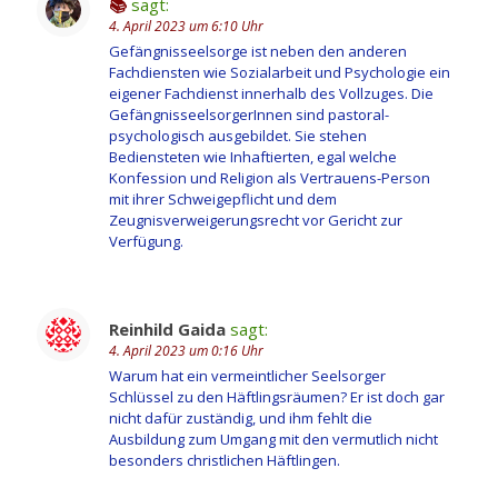
📚
sagt:
4. April 2023 um 6:10 Uhr
Gefängnisseelsorge ist neben den anderen
Fachdiensten wie Sozialarbeit und Psychologie ein
eigener Fachdienst innerhalb des Vollzuges. Die
GefängnisseelsorgerInnen sind pastoral-
psychologisch ausgebildet. Sie stehen
Bediensteten wie Inhaftierten, egal welche
Konfession und Religion als Vertrauens-Person
mit ihrer Schweigepflicht und dem
Zeugnisverweigerungsrecht vor Gericht zur
Verfügung.
Reinhild Gaida
sagt:
4. April 2023 um 0:16 Uhr
Warum hat ein vermeintlicher Seelsorger
Schlüssel zu den Häftlingsräumen? Er ist doch gar
nicht dafür zuständig, und ihm fehlt die
Ausbildung zum Umgang mit den vermutlich nicht
besonders christlichen Häftlingen.