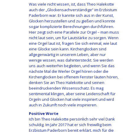
Was viele nicht wissen, ist, dass Theo Halekotte
auch der „Glockensachverständige“ im Erzbistum
Paderborn war. Er kannte sich aus in der Kunst,
Glocken herzustellen und zu gießen und konnte
sogar komplizierte Berechnungen durchführen.
Hier zeigt sich eine Parallele zur Orgel – man muss
nicht laut sein, um für Lautstärke zu sorgen. Wenn
eine Orgel laut ist, fragen Sie sich einmal, wie laut
eine Glocke sein kann. Kirchenglocken sind
allgegenwärtig in unserem Leben, aber nur
wenige wissen, was dahintersteckt. Sie werden
uns auch weiterhin begleiten, und wenn Sie das
nächste Mal die Werler Orgel hören oder die
Kirchenglocken bei offenem Fenster läuten hören,
denken Sie an Theo Halekotte und seinen
beeindruckenden Wissensschatz. Es mag
sentimental klingen, aber seine Leidenschaft für
Orgeln und Glocken hat viele inspiriert und wird
auch in Zukunft noch viele inspirieren.
Positive Worte
Ich bin Theo Halekotte persönlich sehr viel Dank
schuldig. Im Jahr 2017 hat er sich freiwillig beim
Erzbistum Paderborn bereit erklärt, mich für die