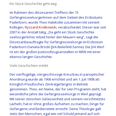
Ein Stück Geschichte geht weg
im Rahmen des diözesanen Treffens der 15
GefängnisseelsorgerInnen auf dem Gebiet des Erzbistums
Paderborn, wurde Theo Halekotte zusammen mit seinem
Kollegen,
Ryszard Krolikowski
, verabschiedet. Dieser war seit
2007 in der Anstalt tätig. „Da geht ein Stück Geschichte
seelsorgerlicher Arbeit hinter den Mauern weg“, sagt die
Diözesanbeauftragte für Gefängnisseelsorge im Erzbistum
Paderborn Daniela Bröckl (JVA Bielefeld-Senne). Die JVA Werl
ist ein der großen Justizvollzugsanstalten in NRW mit einer
ebenso langen Geschichte.
Viele Geschichten erlebt
Der vierflügelige, viergeschossige Kreuzbau in panoptischer
Anordnung wurde ab 1906 errichtet und am 1. Juli 1908 als
Königlich-Preußisches Zentralgefängnis in Betrieb
genommen. Theo, ein Name, der für sein Programm steht, hat
wesentliche Jahre die Gefängnisseelsorge in Werl geprägt.
Mit seiner stoischen Gelassenheit und seinem verschmitztes
Lächeln, hat er ohne großes Aufsehen zu machen, Dinge für
Gefangene und Bedienstete erreicht. Seine Theologie galt
stets den Menschen, egal wie viel Schuld jemand auf sich