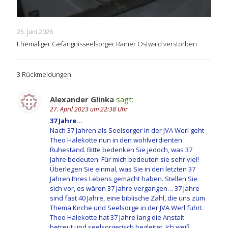
25. Juni 2026
Ehemaliger Gefängnisseelsorger Rainer Ostwald verstorben
3 Rückmeldungen
Alexander Glinka
sagt:
27. April 2023 um 22:38 Uhr
37 Jahre…
Nach 37 Jahren als Seelsorger in der JVA Werl geht
Theo Halekotte nun in den wohlverdienten
Ruhestand. Bitte bedenken Sie jedoch, was 37
Jahre bedeuten. Für mich bedeuten sie sehr viel!
Überlegen Sie einmal, was Sie in den letzten 37
Jahren Ihres Lebens gemacht haben. Stellen Sie
sich vor, es wären 37 Jahre vergangen… 37 Jahre
sind fast 40 Jahre, eine biblische Zahl, die uns zum
Thema Kirche und Seelsorge in der JVA Werl führt.
Theo Halekotte hat 37 Jahre lang die Anstalt
betreut und seelsorgerisch begleitet. Ich weiß