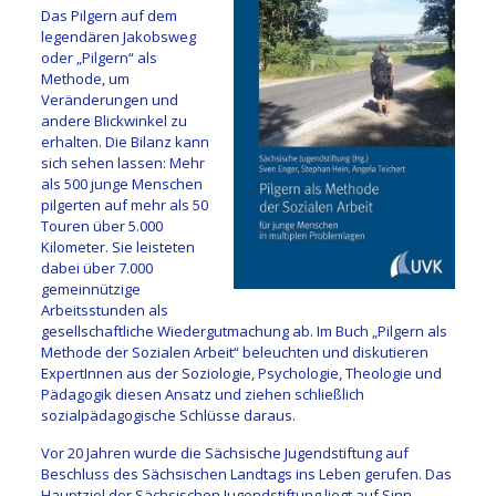
Das Pilgern auf dem
legendären Jakobsweg
oder „Pilgern“ als
Methode, um
Veränderungen und
andere Blickwinkel zu
erhalten. Die Bilanz kann
sich sehen lassen: Mehr
als 500 junge Menschen
pilgerten auf mehr als 50
Touren über 5.000
Kilometer. Sie leisteten
dabei über 7.000
gemeinnützige
Arbeitsstunden als
gesellschaftliche Wiedergutmachung ab. Im Buch „Pilgern als
Methode der Sozialen Arbeit“ beleuchten und diskutieren
ExpertInnen aus der Soziologie, Psychologie, Theologie und
Pädagogik diesen Ansatz und ziehen schließlich
sozialpädagogische Schlüsse daraus.
Vor 20 Jahren wurde die Sächsische Jugendstiftung auf
Beschluss des Sächsischen Landtags ins Leben gerufen. Das
Hauptziel der Sächsischen Jugendstiftung liegt auf Sinn-