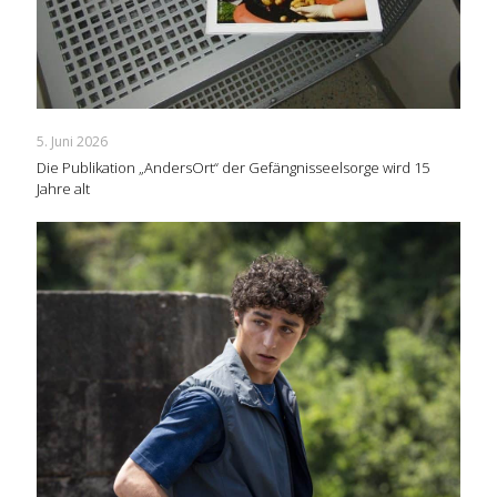
5. Juni 2026
Die Publikation „AndersOrt“ der Gefängnisseelsorge wird 15
Jahre alt