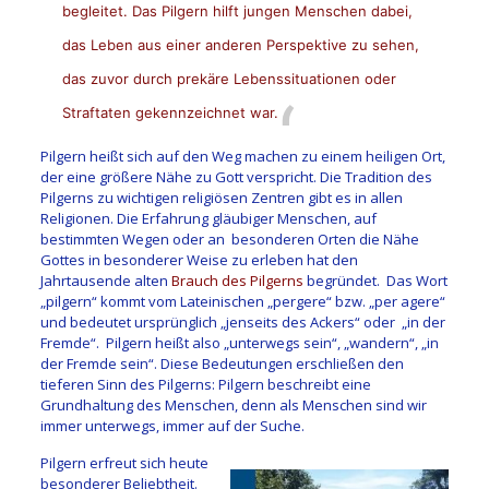
begleitet. Das Pilgern hilft jungen Menschen dabei,
das Leben aus einer anderen Perspektive zu sehen,
das zuvor durch prekäre Lebenssituationen oder
Straftaten gekennzeichnet war.
Pilgern heißt sich auf den Weg machen zu einem heiligen Ort,
der eine größere Nähe zu Gott verspricht. Die Tradition des
Pilgerns zu wichtigen religiösen Zentren gibt es in allen
Religionen. Die Erfahrung gläubiger Menschen, auf
bestimmten Wegen oder an besonderen Orten die Nähe
Gottes in besonderer Weise zu erleben hat den
Jahrtausende alten
Brauch des Pilgerns
begründet. Das Wort
„pilgern“ kommt vom Lateinischen „pergere“ bzw. „per agere“
und bedeutet ursprünglich „jenseits des Ackers“ oder „in der
Fremde“. Pilgern heißt also „unterwegs sein“, „wandern“, „in
der Fremde sein“. Diese Bedeutungen erschließen den
tieferen Sinn des Pilgerns: Pilgern beschreibt eine
Grundhaltung des Menschen, denn als Menschen sind wir
immer unterwegs, immer auf der Suche.
Pilgern erfreut sich heute
besonderer Beliebtheit.