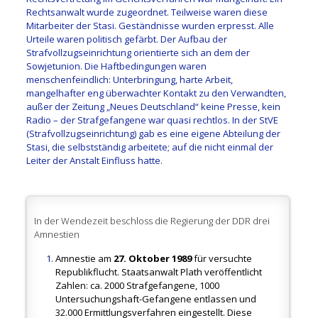
Rechtsanwalt wurde zugeordnet. Teilweise waren diese
Mitarbeiter der Stasi. Geständnisse wurden erpresst. Alle
Urteile waren politisch gefärbt. Der Aufbau der
Strafvollzugseinrichtung orientierte sich an dem der
Sowjetunion. Die Haftbedingungen waren
menschenfeindlich: Unterbringung, harte Arbeit,
mangelhafter eng überwachter Kontakt zu den Verwandten,
außer der Zeitung „Neues Deutschland“ keine Presse, kein
Radio – der Strafgefangene war quasi rechtlos. In der StVE
(Strafvollzugseinrichtung) gab es eine eigene Abteilung der
Stasi, die selbstständig arbeitete; auf die nicht einmal der
Leiter der Anstalt Einfluss hatte.
In der Wendezeit beschloss die Regierung der DDR drei
Amnestien
Amnestie am
27. Oktober 1989
für versuchte
Republikflucht. Staatsanwalt Plath veröffentlicht
Zahlen: ca. 2000 Strafgefangene, 1000
Untersuchungshaft-Gefangene entlassen und
32.000 Ermittlungsverfahren eingestellt. Diese