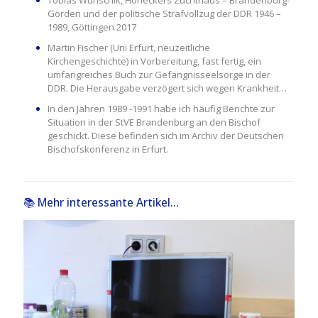
Tobias Wunschik, Honeckers Zuchthaus – Brandenburg-
Görden und der politische Strafvollzug der DDR 1946 –
1989, Göttingen 2017
Martin Fischer (Uni Erfurt, neuzeitliche
Kirchengeschichte) in Vorbereitung, fast fertig, ein
umfangreiches Buch zur Gefängnisseelsorge in der
DDR. Die Herausgabe verzögert sich wegen Krankheit…
In den Jahren 1989 -1991 habe ich häufig Berichte zur
Situation in der StVE Brandenburg an den Bischof
geschickt. Diese befinden sich im Archiv der Deutschen
Bischofskonferenz in Erfurt.
📚 Mehr interessante Artikel...