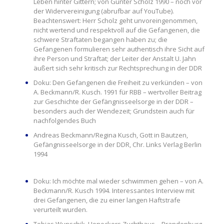
Leben hinter Gittern; von Gunter Scholz 1990 – noch vor
der Widervereinigung (abrufbar auf YouTube).
Beachtenswert: Herr Scholz geht unvoreingenommen,
nicht wertend und respektvoll auf die Gefangenen, die
schwere Straftaten begangen haben zu; die
Gefangenen formulieren sehr authentisch ihre Sicht auf
ihre Person und Straftat; der Leiter der Anstalt U. Jahn
äußert sich sehr kritisch zur Rechtsprechung in der DDR
Doku: Den Gefangenen die Freiheit zu verkünden – von
A. Beckmann/R. Kusch. 1991 für RBB – wertvoller Beitrag
zur Geschichte der Gefängnisseelsorge in der DDR –
besonders auch der Wendezeit; Grundstein auch für
nachfolgendes Buch
Andreas Beckmann/Regina Kusch, Gott in Bautzen,
Gefängnisseelsorge in der DDR, Chr. Links Verlag Berlin
1994
Doku: Ich möchte mal wieder schwimmen gehen – von A.
Beckmann/R. Kusch 1994. Interessantes Interview mit
drei Gefangenen, die zu einer langen Haftstrafe
verurteilt wurden.