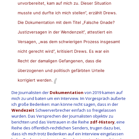
unvorbereitet, kam auf mich zu. Dieser Situation
musste und durfte ich mich stellen“, erzählt Drews.
Die Dokumentation mit dem Titel „Falsche Gnade?
Justizversagen in der Wendenzeit“, attestiert ein
Versagen, „was dem schwierigen Prozess insgesamt
nicht gerecht wird“, kritisiert Drews. Es war ein
Recht der damaligen Gefangenen, dass die
überzogenen und politisch gefärbten Urteile
korrigiert werden.
Die Journalisten der
Dokumentation
von 2019 kamen auf
mich zu und baten um ein Interview. Im Vorgespräch äußerte
ich große Bedenken: man könne nicht sagen, dass in der
Wendezeit
Schwerverbrecher einfach so freigelassen
wurden. Das Versprechen der Journalisten objektiv zu
berichten und das Vertrauen in die Reihe
zdf-History
, eine
Reihe des öffentlich-rechtlichen Senders, trugen dazu bei,
dass ich mich trotz Bedenken auf ein Interview eingelassen