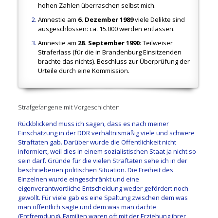
hohen Zahlen überraschen selbst mich.
Amnestie am
6. Dezember 1989
viele Delikte sind
ausgeschlossen: ca. 15.000 werden entlassen.
Amnestie am
28. September 1990
: Teilweiser
Straferlass (für die in Brandenburg Einsitzenden
brachte das nichts). Beschluss zur Überprüfung der
Urteile durch eine Kommission.
Strafgefangene mit Vorgeschichten
Rückblickend muss ich sagen, dass es nach meiner
Einschätzung in der DDR verhältnismäßig viele und schwere
Straftaten gab. Darüber wurde die Öffentlichkeit nicht
informiert, weil dies in einem sozialistischen Staat ja nicht so
sein darf. Gründe für die vielen Straftaten sehe ich in der
beschriebenen politischen Situation. Die Freiheit des
Einzelnen wurde eingeschränkt und eine
eigenverantwortliche Entscheidung weder gefördert noch
gewollt. Für viele gab es eine Spaltung zwischen dem was
man öffentlich sagte und dem was man dachte
(Entfremdung). Familien waren oft mit der Erziehung ihrer