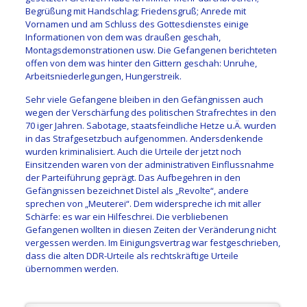
Begrüßung mit Handschlag; Friedensgruß; Anrede mit
Vornamen und am Schluss des Gottesdienstes einige
Informationen von dem was draußen geschah,
Montagsdemonstrationen usw. Die Gefangenen berichteten
offen von dem was hinter den Gittern geschah: Unruhe,
Arbeitsniederlegungen, Hungerstreik.
Sehr viele Gefangene bleiben in den Gefängnissen auch
wegen der Verschärfung des politischen Strafrechtes in den
70 iger Jahren. Sabotage, staatsfeindliche Hetze u.Ä. wurden
in das Strafgesetzbuch aufgenommen. Andersdenkende
wurden kriminalisiert. Auch die Urteile der jetzt noch
Einsitzenden waren von der administrativen Einflussnahme
der Parteiführung geprägt. Das Aufbegehren in den
Gefängnissen bezeichnet Distel als „Revolte“, andere
sprechen von „Meuterei“. Dem widerspreche ich mit aller
Schärfe: es war ein Hilfeschrei. Die verbliebenen
Gefangenen wollten in diesen Zeiten der Veränderung nicht
vergessen werden. Im Einigungsvertrag war festgeschrieben,
dass die alten DDR-Urteile als rechtskräftige Urteile
übernommen werden.