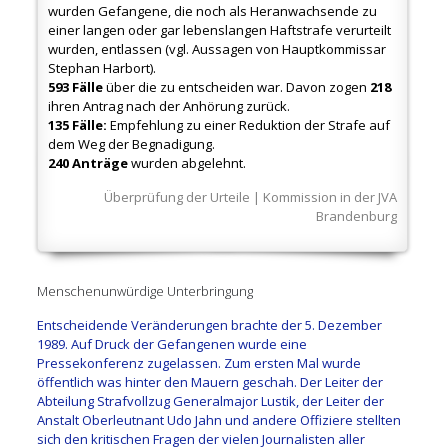
wurden Gefangene, die noch als Heranwachsende zu
einer langen oder gar lebenslangen Haftstrafe verurteilt
wurden, entlassen (vgl. Aussagen von Hauptkommissar
Stephan Harbort).
593 Fälle
über die zu entscheiden war. Davon zogen
218
ihren Antrag nach der Anhörung zurück.
135 Fälle:
Empfehlung zu einer Reduktion der Strafe auf
dem Weg der Begnadigung.
240 Anträge
wurden abgelehnt.
Überprüfung der Urteile | Kommission in der JVA
Brandenburg
Menschenunwürdige Unterbringung
Entscheidende Veränderungen brachte der 5. Dezember
1989. Auf Druck der Gefangenen wurde eine
Pressekonferenz zugelassen. Zum ersten Mal wurde
öffentlich was hinter den Mauern geschah. Der Leiter der
Abteilung Strafvollzug Generalmajor Lustik, der Leiter der
Anstalt Oberleutnant Udo Jahn und andere Offiziere stellten
sich den kritischen Fragen der vielen Journalisten aller