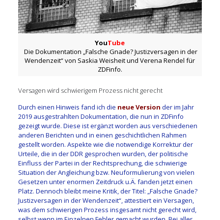
You
Tube
Die Dokumentation „Falsche Gnade? Justizversagen in der
Wendenzeit“ von Saskia Weisheit und Verena Rendel für
ZDFinfo.
Versagen wird schwierigem Prozess nicht gerecht
Durch einen Hinweis fand ich die
neue Version
der im Jahr
2019 ausgestrahlten Dokumentation, die nun in ZDFinfo
gezeigt wurde. Diese ist ergänzt worden aus verschiedenen
anderen Berichten und in einen geschichtlichen Rahmen
gestellt worden. Aspekte wie die notwendige Korrektur der
Urteile, die in der DDR gesprochen wurden, der politische
Einfluss der Partei in der Rechtsprechung, die schwierige
Situation der Angleichung bzw. Neuformulierung von vielen
Gesetzen unter enormen Zeitdruck u.Ä. fanden jetzt einen
Platz. Dennoch bleibt meine Kritik, der Titel: „Falsche Gnade?
Justizversagen in der Wendenzeit“, attestiert ein Versagen,
was dem schwierigen Prozess insgesamt nicht gerecht wird,
selbst wenn im Einzelnen Fehler gemacht wurden. Bei aller