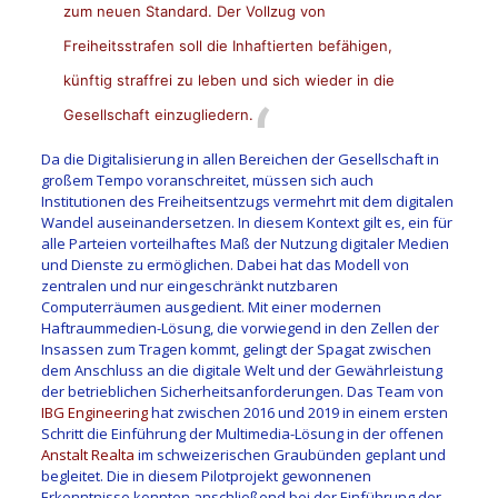
zum neuen Standard. Der Vollzug von
Freiheitsstrafen soll die Inhaftierten befähigen,
künftig straffrei zu leben und sich wieder in die
Gesellschaft einzugliedern.
Da die Digitalisierung in allen Bereichen der Gesellschaft in
großem Tempo voranschreitet, müssen sich auch
Institutionen des Freiheitsentzugs vermehrt mit dem digitalen
Wandel auseinandersetzen. In diesem Kontext gilt es, ein für
alle Parteien vorteilhaftes Maß der Nutzung digitaler Medien
und Dienste zu ermöglichen. Dabei hat das Modell von
zentralen und nur eingeschränkt nutzbaren
Computerräumen ausgedient. Mit einer modernen
Haftraummedien-Lösung, die vorwiegend in den Zellen der
Insassen zum Tragen kommt, gelingt der Spagat zwischen
dem Anschluss an die digitale Welt und der Gewährleistung
der betrieblichen Sicherheitsanforderungen. Das Team von
IBG Engineering
hat zwischen 2016 und 2019 in einem ersten
Schritt die Einführung der Multimedia-Lösung in der offenen
Anstalt Realta
im schweizerischen Graubünden geplant und
begleitet. Die in diesem Pilotprojekt gewonnenen
Erkenntnisse konnten anschließend bei der Einführung der