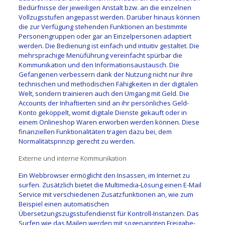
Bedürfnisse der jeweiligen Anstalt bzw. an die einzelnen
Vollzugsstufen angepasst werden. Darüber hinaus können
die zur Verfügung stehenden Funktionen an bestimmte
Personengruppen oder gar an Einzelpersonen adaptiert
werden. Die Bedienung ist einfach und intuitiv gestaltet. Die
mehrsprachige Menüführung vereinfacht spürbar die
Kommunikation und den Informationsaustausch. Die
Gefangenen verbessern dank der Nutzung nicht nur ihre
technischen und methodischen Fähigkeiten in der digitalen
Welt, sondern trainieren auch den Umgang mit Geld. Die
Accounts der Inhaftierten sind an ihr persönliches Geld-
Konto gekoppelt, womit digitale Dienste gekauft oder in
einem Onlineshop Waren erworben werden können. Diese
finanziellen Funktionalitäten tragen dazu bei, dem
Normalitätsprinzip gerecht zu werden.
Externe und interne Kommunikation
Ein Webbrowser ermöglicht den Insassen, im Internet zu
surfen. Zusätzlich bietet die Multimedia-Lösung einen E-Mail
Service mit verschiedenen Zusatzfunktionen an, wie zum
Beispiel einen automatischen
Übersetzungszugsstufendienst für Kontroll-Instanzen. Das
Surfen wie das Mailen werden mit sogenannten Freigabe-