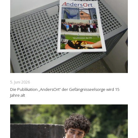
5. Juni 2026
Die Publikation „AndersOrt“ der Gefängnisseelsorge wird 15
Jahre alt