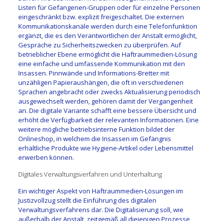
Listen für Gefangenen-Gruppen oder für einzelne Personen
eingeschränkt bzw. explizit freigeschaltet. Die externen
Kommunikationskanäle werden durch eine Telefonfunktion
ergänzt, die es den Verantwortlichen der Anstalt ermöglicht,
Gespräche zu Sicherheitszwecken zu überprüfen. Auf
betrieblicher Ebene ermöglicht die Haftraummedien-Lösung
eine einfache und umfassende Kommunikation mit den
Insassen. Pinnwände und Informations-Bretter mit
unzähligen Papieraushängen, die oft in verschiedenen
Sprachen angebracht oder zwecks Aktualisierung periodisch
ausgewechselt werden, gehören damit der Vergangenheit
an. Die digitale Variante schafft eine bessere Übersicht und
erhöht die Verfügbarkeit der relevanten Informationen. Eine
weitere mögliche betriebsinterne Funktion bildet der
Onlineshop, in welchem die Insassen im Gefängnis
erhältliche Produkte wie Hygiene-Artikel oder Lebensmittel
erwerben können.
Digitales Verwaltungsverfahren und Unterhaltung
Ein wichtiger Aspekt von Haftraummedien-Lösungen im
Justizvollzug stellt die Einführung des digitalen
Verwaltungsverfahrens dar. Die Digitalisierung soll, wie
außerhalb der Anstalt, zeitgemäß all diejenigen Prozesse