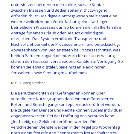
unterstützen, bei denen der direkte, soziale Kontakt
zwischen Insassen und Bediensteten nicht zwingend
erforderlich ist. Das digitale Antragswesen stellt somit eine
weitere weitreichende Vereinfachung eines wichtigen
betrieblichen Prozesses dar. So können die Inhaftierten ihre
Anträge für einen Urlaub oder Besuch direkt digital
einreichen. Das System erhöht die Transparenz und
Nachvollziehbarkeit der Prozesse enorm und berücksichtigt
Abwesenheiten von Bediensteten bei Prozessschritten, was
beiden Parteien zugutekommt. Auch für die Unterhaltung
stehen den Insassen verschiedene Kanäle zur Verfügung. So
können sie etwa digitale Spiele nutzen, Radio hören,
fernsehen sowie Sendungen aufnehmen.
Mit PC vergleichbar
Die Benutzer-Konten der Gefangenen können über
vordefinierte Nutzergruppen dank einem differenzierten
Rollen- und Berechtigungskonzept einfach eröffnet werden.
Die zugeteilten Dienste und Rechte können zudem individuell
angepasst werden. Bei der Eröffnung des Accounts kann
gleichzeitig ein Geldkonto eröffnet werden. Die
verschiedenen Dienste werden in der Regel pro Wochentag
nach einem festgelegten Zeitprogramm freigeschaltet bzw.