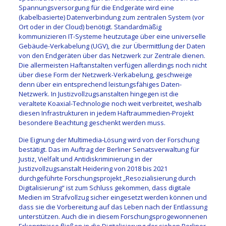
Spannungsversorgung für die Endgeräte wird eine
(kabelbasierte) Datenverbindung zum zentralen System (vor
Ort oder in der Cloud) benötigt. Standardmäßig
kommunizieren IT-Systeme heutzutage über eine universelle
Gebäude-Verkabelung (UGV), die zur Übermittlung der Daten
von den Endgeräten über das Netzwerk zur Zentrale dienen.
Die allermeisten Haftanstalten verfügen allerdings noch nicht
über diese Form der Netzwerk-Verkabelung, geschweige
denn über ein entsprechend leistungsfähiges Daten-
Netzwerk. In Justizvollzugsanstalten hingegen ist die
veraltete Koaxial-Technologie noch weit verbreitet, weshalb
diesen Infrastrukturen in jedem Haftraummedien-Projekt
besondere Beachtung geschenkt werden muss.
Die Eignung der Multimedia-Lösung wird von der Forschung
bestätigt. Das im Auftrag der Berliner Senatsverwaltung für
Justiz, Vielfalt und Antidiskriminierung in der
Justizvollzugsanstalt Heidering von 2018 bis 2021
durchgeführte Forschungsprojekt „Resozialisierung durch
Digitalisierung“ ist zum Schluss gekommen, dass digitale
Medien im Strafvollzug sicher eingesetzt werden können und
dass sie die Vorbereitung auf das Leben nach der Entlassung
unterstützen. Auch die in diesem Forschungsprogewonnenen