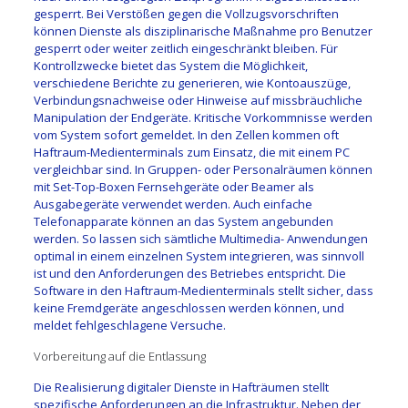
gesperrt. Bei Verstößen gegen die Vollzugsvorschriften
können Dienste als disziplinarische Maßnahme pro Benutzer
gesperrt oder weiter zeitlich eingeschränkt bleiben. Für
Kontrollzwecke bietet das System die Möglichkeit,
verschiedene Berichte zu generieren, wie Kontoauszüge,
Verbindungsnachweise oder Hinweise auf missbräuchliche
Manipulation der Endgeräte. Kritische Vorkommnisse werden
vom System sofort gemeldet. In den Zellen kommen oft
Haftraum-Medienterminals zum Einsatz, die mit einem PC
vergleichbar sind. In Gruppen- oder Personalräumen können
mit Set-Top-Boxen Fernsehgeräte oder Beamer als
Ausgabegeräte verwendet werden. Auch einfache
Telefonapparate können an das System angebunden
werden. So lassen sich sämtliche Multimedia- Anwendungen
optimal in einem einzelnen System integrieren, was sinnvoll
ist und den Anforderungen des Betriebes entspricht. Die
Software in den Haftraum-Medienterminals stellt sicher, dass
keine Fremdgeräte angeschlossen werden können, und
meldet fehlgeschlagene Versuche.
Vorbereitung auf die Entlassung
Die Realisierung digitaler Dienste in Hafträumen stellt
spezifische Anforderungen an die Infrastruktur. Neben der