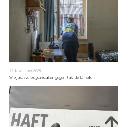
12. November 2025
Wie Justizvollzugsanstalten gegen Suizide kämpfen