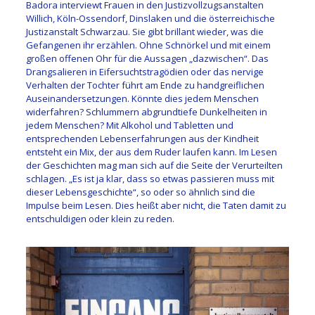
Badora interviewt Frauen in den Justizvollzugsanstalten
Willich, Köln-Ossendorf, Dinslaken und die österreichische
Justizanstalt Schwarzau. Sie gibt brillant wieder, was die
Gefangenen ihr erzählen. Ohne Schnörkel und mit einem
großen offenen Ohr für die Aussagen „dazwischen“. Das
Drangsalieren in Eifersuchtstragödien oder das nervige
Verhalten der Tochter führt am Ende zu handgreiflichen
Auseinandersetzungen. Könnte dies jedem Menschen
widerfahren? Schlummern abgrundtiefe Dunkelheiten in
jedem Menschen? Mit Alkohol und Tabletten und
entsprechenden Lebenserfahrungen aus der Kindheit
entsteht ein Mix, der aus dem Ruder laufen kann. Im Lesen
der Geschichten mag man sich auf die Seite der Verurteilten
schlagen. „Es ist ja klar, dass so etwas passieren muss mit
dieser Lebensgeschichte“, so oder so ähnlich sind die
Impulse beim Lesen. Dies heißt aber nicht, die Taten damit zu
entschuldigen oder klein zu reden.