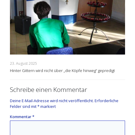
23. August 2025
Hinter Gittern wird nicht über „die Köpfe hinweg“ gepredigt
Schreibe einen Kommentar
Deine E-Mail-Adresse wird nicht veröffentlicht.
Erforderliche
Felder sind mit
*
markiert
Kommentar
*