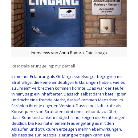
Interviews von Anna Badora. Foto: Imago
Resozialisierung gelingt nur partiell
In meiner Erfahrung als Gefängnisseelsorger begegnen mir
Straffällige, die keine eindeutigen Erklärungen haben, wie es
zu „ihrem“ Verbrechen kommen konnte. „Das war der Teufel
in mir“, sagt ein Inhaftierter. Dass ich selbst daran beteiligt bin
und nicht eine fremde Macht, darauf kommen Menschen im
Erzählen ihrer je eigenen Version. Dass eine Haftstrafe als
Konsequenz von Straftaten nicht unmittelbar dazu führt,
dass Reue und Umkehr möglich sind, zeigen die Erzählungen
deutlich. Die Realität in einem Frauengefängnis mit den
Abläufen und Strukturen erzeugen mehr Nebenwirkungen,
als dass sie zur Resozialisierung beitragen kann. Die