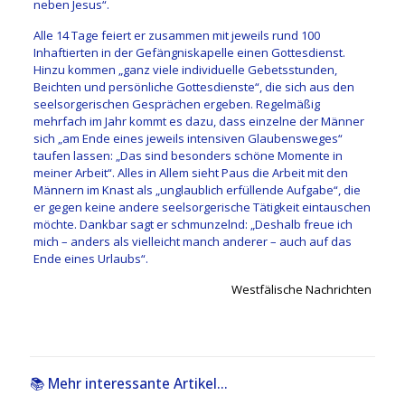
neben Jesus“.
Alle 14 Tage feiert er zusammen mit jeweils rund 100
Inhaftierten in der Gefängniskapelle einen Gottesdienst.
Hinzu kommen „ganz viele individuelle Gebetsstunden,
Beichten und persönliche Gottesdienste“, die sich aus den
seelsorgerischen Gesprächen ergeben. Regelmäßig
mehrfach im Jahr kommt es dazu, dass einzelne der Männer
sich „am Ende eines jeweils intensiven Glaubensweges“
taufen lassen: „Das sind besonders schöne Momente in
meiner Arbeit“. Alles in Allem sieht Paus die Arbeit mit den
Männern im Knast als „unglaublich erfüllende Aufgabe“, die
er gegen keine andere seelsorgerische Tätigkeit eintauschen
möchte. Dankbar sagt er schmunzelnd: „Deshalb freue ich
mich – anders als vielleicht manch anderer – auch auf das
Ende eines Urlaubs“.
Westfälische Nachrichten
📚 Mehr interessante Artikel...