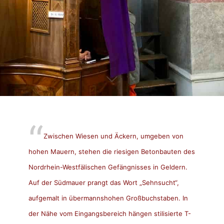
Zwischen Wiesen und Äckern, umgeben von
hohen Mauern, stehen die riesigen Betonbauten des
Nordrhein-Westfälischen Gefängnisses in Geldern.
Auf der Südmauer prangt das Wort „Sehnsucht“,
aufgemalt in übermannshohen Großbuchstaben. In
der Nähe vom Eingangsbereich hängen stilisierte T-