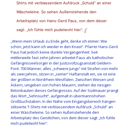
Shirts mit verblassendem Aufdruck „Schuld“ an einer
Wäscheleine. So sehen Außenstehende den
Arbeitsplatz von Hans-Gerd Paus, von dem dieser
sagt: „Ich fühle mich pudelwohl hier“.
„Wenn mein Urlaub zu Ende geht, denke ich immer: Wie
schön, jetzt kann ich wieder in den Knast“. Pfarrer Hans-Gerd
Paus hat jedoch keine dunkle Vergangenheit. Seit
mittlerweile fast zehn Jahren arbeitet Paus als katholischer
Gefängnisseelsorger in der Justizvollzugsanstalt Geldern-
Pont. 700 Männer, alles „schwere Jungs“ mit Strafen von mehr
als zwei Jahren, sitzen in „seiner“ Haftanstalt ein, sie ist eine
der größten in Nordrhein-Westfalen. Zwischen Wiesen und
Äckern, umgeben von hohen Mauern, stehen die riesigen
Betonbauten dieses Gefängnisses. Auf der Südmauer prangt
das Wort „Sehnsucht“, aufgemalt in übermannshohen
Großbuchstaben. In der Nähe vom Eingangsbereich hängen
stilisierte T-Shirts mit verblassendem Aufdruck „Schuld“ an
einer Wäscheleine. So sehen Außenstehende den
Arbeitsplatz des Geistlichen, von dem dieser sagt: „Ich fühle
mich pudelwohl hier“.