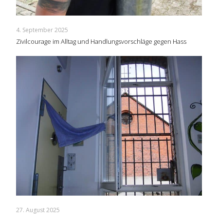
4. September 2025
Zivilcourage im Alltag und Handlungsvorschläge gegen Hass
27. August 2025